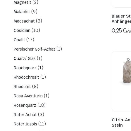
(2)
Magnetit
(9)
Malachit
Blauer St
(3)
Moosachat
Anhänger
0,25
€
(10)
Obsidian
(O
(17)
Opalit
(1)
Persischer Golf-Achat
(1)
Quarz/ Glas
(1)
Rauchquarz
(1)
Rhodochrosit
(8)
Rhodonit
(1)
Rosa Aventurin
(18)
Rosenquarz
(3)
Roter Achat
Citrin-A
(11)
Roter Jaspis
Stein