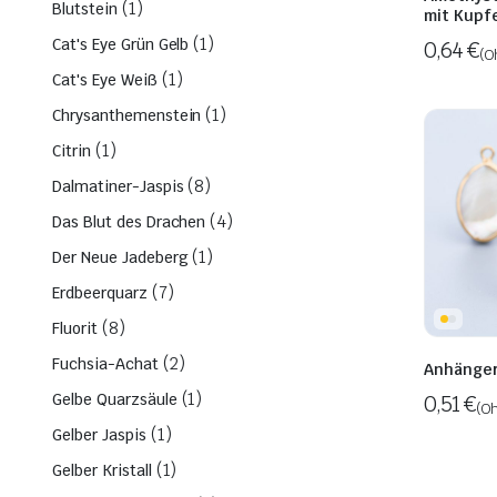
(1)
Blutstein
mit Kupf
(1)
Cat's Eye Grün Gelb
0,64
€
(O
(1)
Cat's Eye Weiß
(1)
Chrysanthemenstein
(1)
Citrin
(8)
Dalmatiner-Jaspis
(4)
Das Blut des Drachen
(1)
Der Neue Jadeberg
(7)
Erdbeerquarz
(8)
Fluorit
(2)
Fuchsia-Achat
Anhänger
(1)
Gelbe Quarzsäule
0,51
€
(Oh
(1)
Gelber Jaspis
(1)
Gelber Kristall