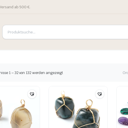
Versand ab 500 €.
nisse 1 – 32 von 132 werden angezeigt
Or