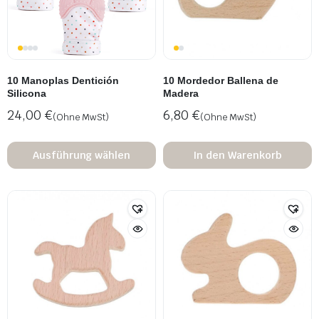
10 Manoplas Dentición
10 Mordedor Ballena de
Silicona
Madera
24,00
€
6,80
€
(Ohne MwSt)
(Ohne MwSt)
Ausführung wählen
In den Warenkorb