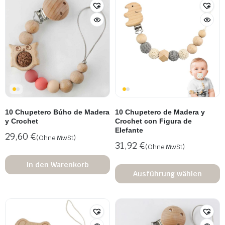
10 Chupetero Búho de Madera
10 Chupetero de Madera y
y Crochet
Crochet con Figura de
Elefante
29,60
€
(Ohne MwSt)
31,92
€
(Ohne MwSt)
In den Warenkorb
Ausführung wählen