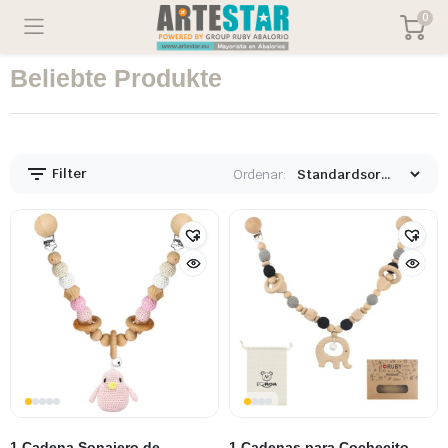
0
Beliebte Produkte
Filter
Ordenar:
1 Cadena Sonajero de
1 Cadenas para Cochecito