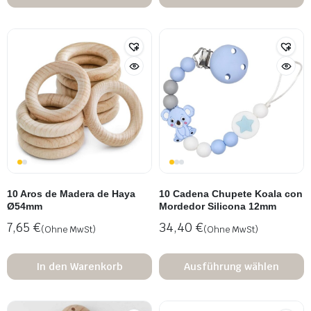
10 Aros de Madera de Haya
10 Cadena Chupete Koala con
Ø54mm
Mordedor Silicona 12mm
7,65
€
34,40
€
(Ohne MwSt)
(Ohne MwSt)
In den Warenkorb
Ausführung wählen