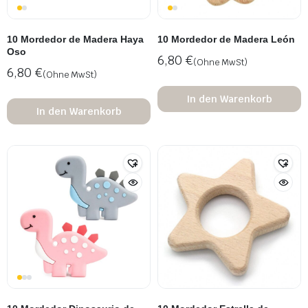
10 Mordedor de Madera Haya
10 Mordedor de Madera León
Oso
6,80
€
(Ohne MwSt)
6,80
€
(Ohne MwSt)
In den Warenkorb
In den Warenkorb