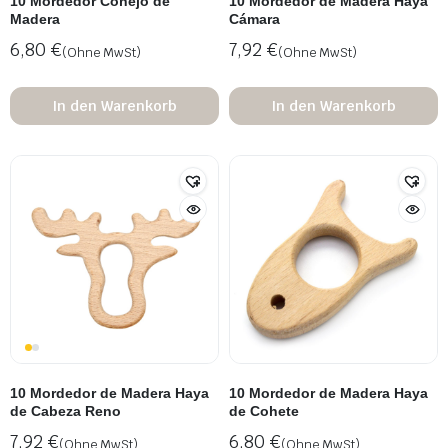
10 Mordedor Conejo de
10 Mordedor de Madera Haya
Madera
Cámara
6,80
€
7,92
€
(Ohne MwSt)
(Ohne MwSt)
In den Warenkorb
In den Warenkorb
10 Mordedor de Madera Haya
10 Mordedor de Madera Haya
de Cabeza Reno
de Cohete
7,92
€
6,80
€
(Ohne MwSt)
(Ohne MwSt)