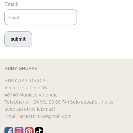
Email:
RUBY GRUPPE
RUBY ABALORIO S.L.
Avda. de la Cova 35
46940 Manises València
Telephone: +34 961 53 86 74 (Solo español, no se
aceptan otros idiomas)
Email:
artestar123@gmail.com