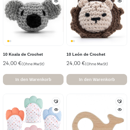
10 Koala de Crochet
10 León de Crochet
24,00
€
24,00
€
(Ohne MwSt)
(Ohne MwSt)
In den Warenkorb
In den Warenkorb