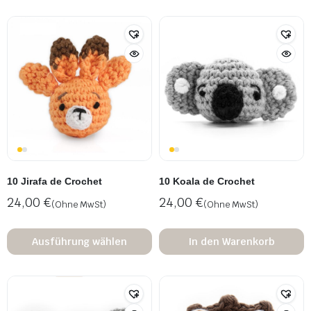
10 Jirafa de Crochet
10 Koala de Crochet
24,00
€
24,00
€
(Ohne MwSt)
(Ohne MwSt)
Ausführung wählen
In den Warenkorb