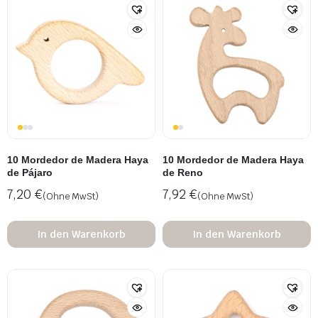
10 Mordedor de Madera Haya
10 Mordedor de Madera Haya
de Pájaro
de Reno
7,20
€
7,92
€
(Ohne MwSt)
(Ohne MwSt)
In den Warenkorb
In den Warenkorb