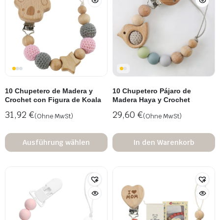
10 Chupetero de Madera y
10 Chupetero Pájaro de
Crochet con Figura de Koala
Madera Haya y Crochet
31,92
€
29,60
€
(Ohne MwSt)
(Ohne MwSt)
Ausführung wählen
In den Warenkorb