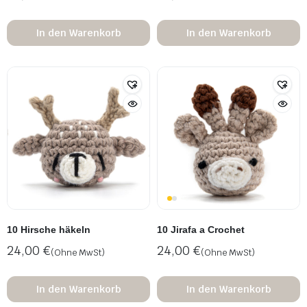
In den Warenkorb
In den Warenkorb
10 Hirsche häkeln
10 Jirafa a Crochet
24,00
€
24,00
€
(Ohne MwSt)
(Ohne MwSt)
In den Warenkorb
In den Warenkorb