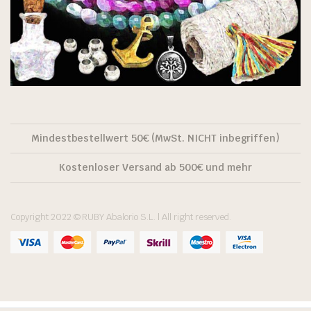
Mindestbestellwert 50€ (MwSt. NICHT inbegriffen)
Kostenloser Versand ab 500€ und mehr
Copyright 2022 © RUBY Abalorio S.L. | All right reserved.