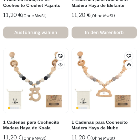
Cochecito Crochet Pajarito
Madera Haya de Elefante
11,20
€
11,20
€
(Ohne MwSt)
(Ohne MwSt)
Ausführung wählen
In den Warenkorb
1 Cadenas para Cochecito
1 Cadenas para Cochecito
Madera Haya de Koala
Madera Haya de Nube
11,20
€
11,20
€
(Ohne MwSt)
(Ohne MwSt)