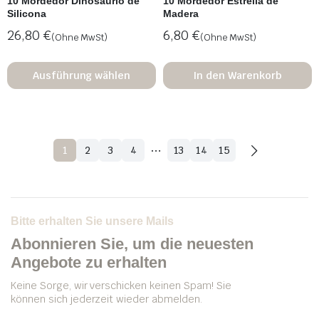
10 Mordedor Dinosaurio de
10 Mordedor Estrella de
Silicona
Madera
26,80
€
6,80
€
(Ohne MwSt)
(Ohne MwSt)
Ausführung wählen
In den Warenkorb
…
1
2
3
4
13
14
15
Bitte erhalten Sie unsere Mails
Abonnieren Sie, um die neuesten
Angebote zu erhalten
Keine Sorge, wir verschicken keinen Spam! Sie
können sich jederzeit wieder abmelden.