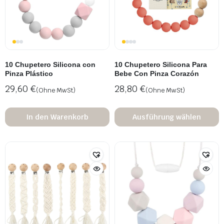
10 Chupetero Silicona con
10 Chupetero Silicona Para
Pinza Plástico
Bebe Con Pinza Corazón
29,60
€
28,80
€
(Ohne MwSt)
(Ohne MwSt)
In den Warenkorb
Ausführung wählen