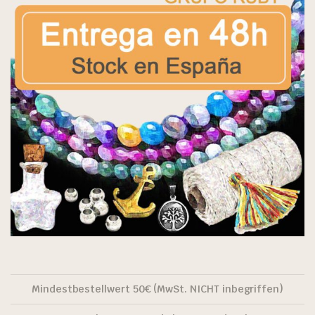
Mindestbestellwert 50€ (MwSt. NICHT inbegriffen)