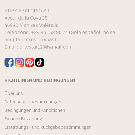
RUBY ABALORIO S.L.
Avda. de la Cova 35
46940 Manises València
Telephone: +34 961 53 86 74 (Solo español, no se
aceptan otros idiomas)
Email:
artestar123@gmail.com
RICHTLINIEN UND BEDINGUNGEN
Über uns
Datenschutzbestimmungen
Bedingungen und Konditionen
Sichere Bezahlung
Erstattungs- und Rückgabebestimmungen