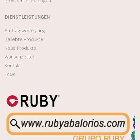
Preise für Lieferungen
DIENSTLEISTUNGEN
Auftragsverfolgung
Beliebte Produkte
Neue Produkte
Wunschzettel
Kontakt
FAQs