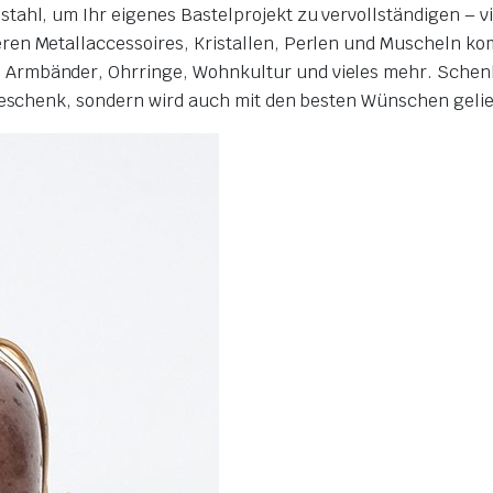
tahl, um Ihr eigenes Bastelprojekt zu vervollständigen – 
ren Metallaccessoires, Kristallen, Perlen und Muscheln k
 Armbänder, Ohrringe, Wohnkultur und vieles mehr.
Schenk
 Geschenk, sondern wird auch mit den besten Wünschen gelie