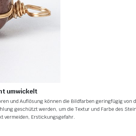
aht umwickelt
ren und Auflösung können die Bildfarben geringfügig von 
ahlung geschützt werden, um die Textur und Farbe des Stei
kt vermeiden, Erstickungsgefahr.