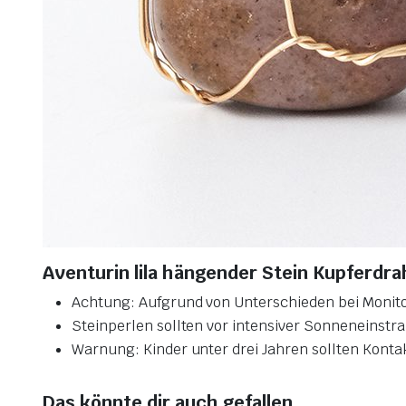
Aventurin lila hängender Stein Kupferdr
Achtung: Aufgrund von Unterschieden bei Monito
Steinperlen sollten vor intensiver Sonneneinstr
Warnung: Kinder unter drei Jahren sollten Konta
Das könnte dir auch gefallen …