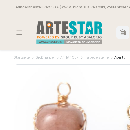
Mindestbestellwert 50 € (MwSt. nicht ausweisbar), kostenloser 
Startseite
Großhandel
ANHÄNGER
Halbedelsteine
Aventurin