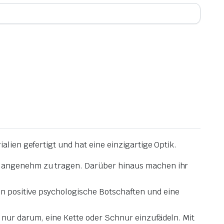
alien gefertigt und hat eine einzigartige Optik
.
hr angenehm zu tragen.
Darüber hinaus machen ihr
ln positive psychologische Botschaften und eine
s nur darum, eine Kette oder Schnur einzufädeln.
Mit