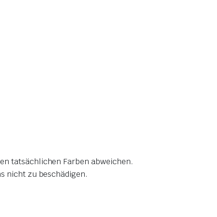
den tatsächlichen Farben abweichen
.
ns nicht zu beschädigen
.