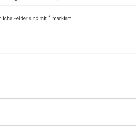
rliche Felder sind mit
*
markiert