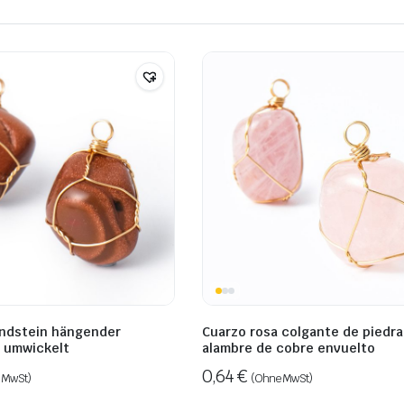
ndstein hängender
Cuarzo rosa colgante de piedra
 umwickelt
alambre de cobre envuelto
0,64
€
 MwSt)
(Ohne MwSt)