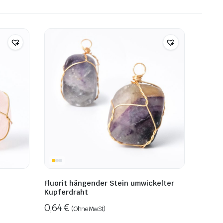
Fluorit hängender Stein umwickelter
Kupferdraht
0,64
€
(Ohne MwSt)