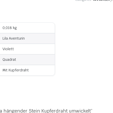
,
0,018 kg
Lila Aventurin
Violett
Quadrat
Mit Kupferdraht
ila hängender Stein Kupferdraht umwickelt“