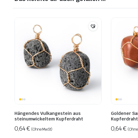
Hängendes Vulkangestein aus
Goldener Sa
steinumwickeltem Kupferdraht
Kupferdraht
0,64
€
0,64
€
(Ohne MwSt)
(Ohne