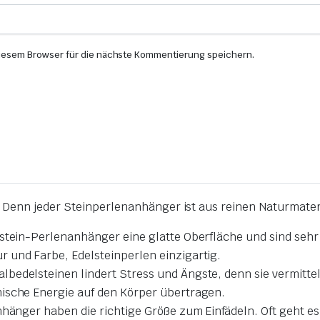
iesem Browser für die nächste Kommentierung speichern.
: Denn
jeder Steinperlenanhänger ist aus reinen Naturmateri
urstein-Perlenanhänger eine glatte Oberfläche und sind se
 und Farbe, Edelsteinperlen einzigartig
.
lbedelsteinen lindert Stress und Ängste,
denn
sie vermitte
mische Energie auf den Körper übertragen
.
anhänger haben die richtige Größe zum Einfädeln.
Oft geht e