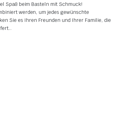
viel Spaß beim Basteln mit Schmuck!
ombiniert werden, um jedes gewünschte
en Sie es Ihren Freunden und Ihrer Familie, die
fert.
.