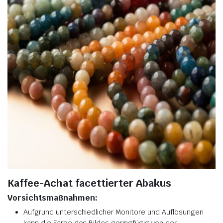
Kaffee-Achat facettierter Abakus
Vorsichtsmaßnahmen:
Aufgrund unterschiedlicher Monitore und Auflösungen
kann die Farbe des Bildes geringfügig von der