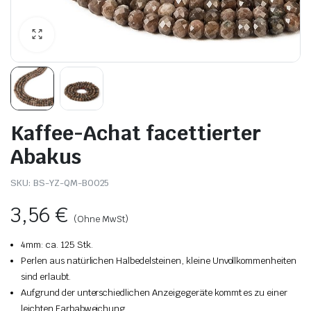
Kaffee-Achat facettierter
Abakus
SKU:
BS-YZ-QM-B0025
3,56
€
(Ohne MwSt)
4mm: ca. 125 Stk.
Perlen aus natürlichen Halbedelsteinen, kleine Unvollkommenheiten
sind erlaubt.
Aufgrund der unterschiedlichen Anzeigegeräte kommt es zu einer
leichten Farbabweichung.