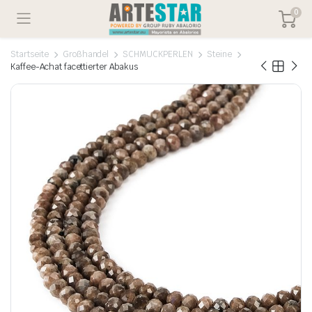
0
Startseite
Großhandel
SCHMUCKPERLEN
Steine
Kaffee-Achat facettierter Abakus