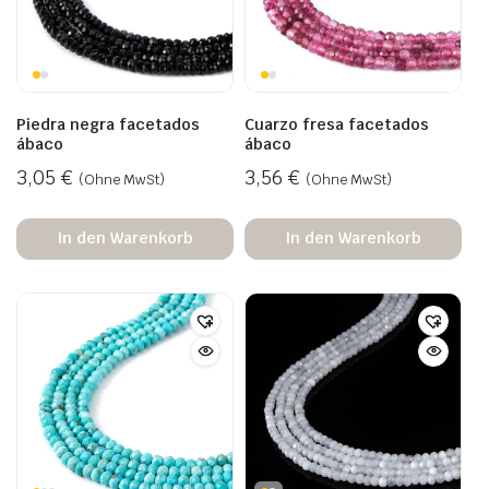
Piedra negra facetados
Cuarzo fresa facetados
ábaco
ábaco
3,05
€
3,56
€
(Ohne MwSt)
(Ohne MwSt)
In den Warenkorb
In den Warenkorb