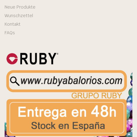
Neue Produkte
Wunschzettel
Kontakt
FAQs