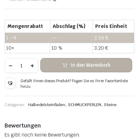
Mengenrabatt
Abschlag (%)
Preis Einheit
1 - 9
—
3,56
€
10+
10 %
3,20
€
Kaffee-
In den Warenkorb
Achat
facettierter
Abakus
Gefällt Ihnen dieses Produkt? Fügen Sie es Ihrer Favoritenliste
Menge
hinzu.
,
,
Categories:
Halbedelsteinfäden
SCHMUCKPERLEN
Steine
Bewertungen
Es gibt noch keine Bewertungen.