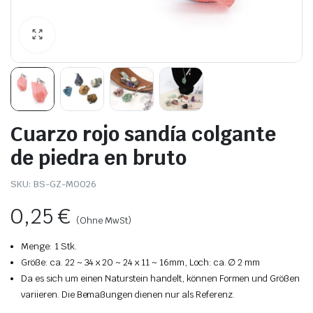
Cuarzo rojo sandía colgante
de piedra en bruto
SKU:
BS-GZ-M0026
0,25
€
(Ohne MwSt)
Menge: 1 Stk.
Größe: ca. 22 ~ 34 x 20 ~ 24 x 11 ~ 16mm, Loch: ca. ∅ 2 mm
Da es sich um einen Naturstein handelt, können Formen und Größen
variieren. Die Bemaßungen dienen nur als Referenz.