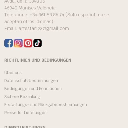
Avda. de la Cova 35
46940 Manises València
Telephone: +34 961 53 86 74 (Solo español, no se
aceptan otros idiomas)
Email:
artestar123@gmail.com
RICHTLINIEN UND BEDINGUNGEN
Über uns
Datenschutzbestimmungen
Bedingungen und Konditionen
Sichere Bezahlung
Erstattungs- und Rückgabebestimmungen
Preise für Lieferungen
DIENSTLEISTUNGEN