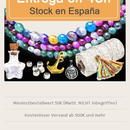
Mindestbestellwert 50€ (MwSt. NICHT inbegriffen)
Kostenloser Versand ab 500€ und mehr