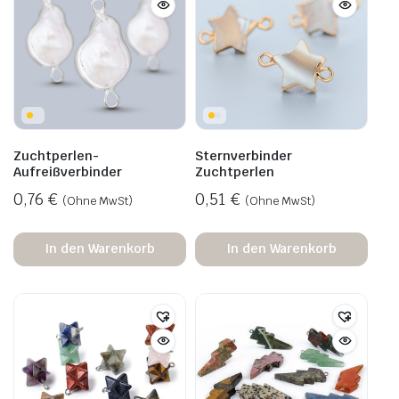
Zuchtperlen-
Sternverbinder
Aufreißverbinder
Zuchtperlen
0,76
€
0,51
€
(Ohne MwSt)
(Ohne MwSt)
In den Warenkorb
In den Warenkorb