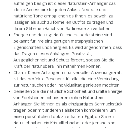
auffälligen Design ist dieser Naturstein-Anhänger das
ideale Accessoire für jeden Anlass. Neutrale und
natürliche Töne ermöglichen es Ihnen, es sowohl zu
lässigen als auch zu formellen Outfits zu tragen und
Ihrem Stil einen Hauch von Raffinesse zu verleihen.
Energie und Heilung: Natürliche Halbedelsteine sind
bekannt für ihre einzigartigen metaphysischen
Eigenschaften und Energien. Es wird angenommen, dass
das Tragen dieses Anhängers Positivität,
Ausgeglichenheit und Schutz fördert, sodass Sie die
Kraft der Natur überall hin mitnehmen können.
Charm: Dieser Anhänger mit universeller Anziehungskraft
ist das perfekte Geschenk für alle, die eine Verbindung
zur Natur suchen oder Individualität genießen möchten.
Genießen Sie die natürliche Schönheit und uralte Energie
von Edelsteinen mit unserem rohen Naturstein-
Anhänger. Sie können es als einzigartiges Schmuckstück
tragen oder mit anderen Halsketten kombinieren, um
einen persönlichen Look zu erhalten. Egal, ob Sie ein
Naturliebhaber, ein Kristallliebhaber oder jemand sind,