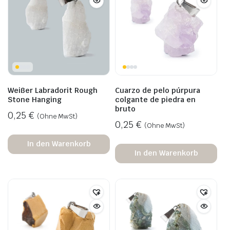
Weißer Labradorit Rough
Cuarzo de pelo púrpura
Stone Hanging
colgante de piedra en
bruto
0,25
€
(Ohne MwSt)
0,25
€
(Ohne MwSt)
In den Warenkorb
In den Warenkorb