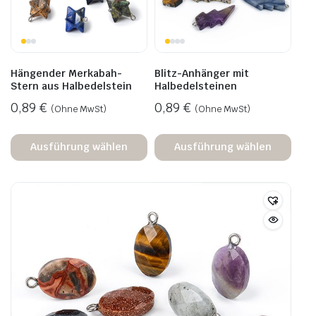
Hängender Merkabah-
Blitz-Anhänger mit
Stern aus Halbedelstein
Halbedelsteinen
0,89
€
0,89
€
(Ohne MwSt)
(Ohne MwSt)
Ausführung wählen
Ausführung wählen