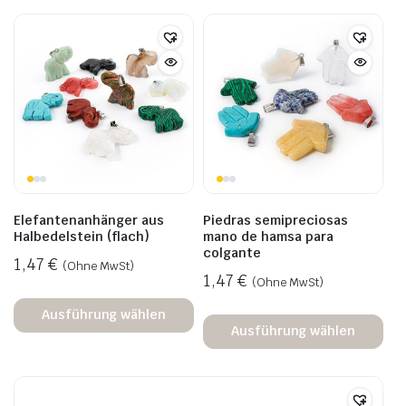
Elefantenanhänger aus
Piedras semipreciosas
Halbedelstein (flach)
mano de hamsa para
colgante
1,47
€
(Ohne MwSt)
1,47
€
(Ohne MwSt)
Ausführung wählen
Ausführung wählen