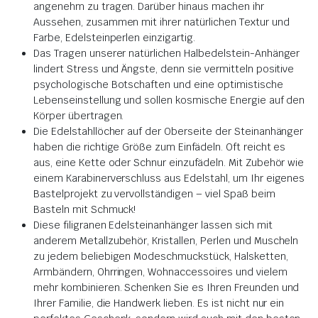
angenehm zu tragen. Darüber hinaus machen ihr
Aussehen, zusammen mit ihrer natürlichen Textur und
Farbe, Edelsteinperlen einzigartig.
Das Tragen unserer natürlichen Halbedelstein-Anhänger
lindert Stress und Ängste, denn sie vermitteln positive
psychologische Botschaften und eine optimistische
Lebenseinstellung und sollen kosmische Energie auf den
Körper übertragen.
Die Edelstahllöcher auf der Oberseite der Steinanhänger
haben die richtige Größe zum Einfädeln. Oft reicht es
aus, eine Kette oder Schnur einzufädeln. Mit Zubehör wie
einem Karabinerverschluss aus Edelstahl, um Ihr eigenes
Bastelprojekt zu vervollständigen – viel Spaß beim
Basteln mit Schmuck!
Diese filigranen Edelsteinanhänger lassen sich mit
anderem Metallzubehör, Kristallen, Perlen und Muscheln
zu jedem beliebigen Modeschmuckstück, Halsketten,
Armbändern, Ohrringen, Wohnaccessoires und vielem
mehr kombinieren. Schenken Sie es Ihren Freunden und
Ihrer Familie, die Handwerk lieben. Es ist nicht nur ein