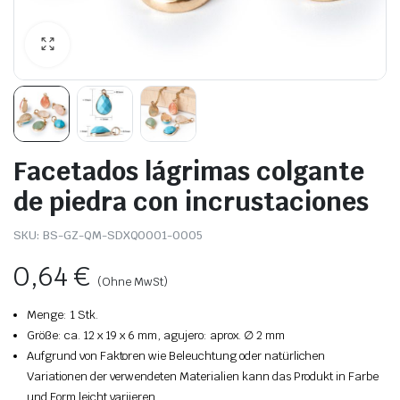
Facetados lágrimas colgante
de piedra con incrustaciones
SKU:
BS-GZ-QM-SDXQ0001-0005
0,64
€
(Ohne MwSt)
Menge: 1 Stk.
Größe: ca. 12 x 19 x 6 mm, agujero: aprox. ∅ 2 mm
Aufgrund von Faktoren wie Beleuchtung oder natürlichen
Variationen der verwendeten Materialien kann das Produkt in Farbe
und Form leicht variieren.