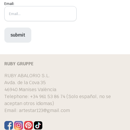
Email:
RUBY GRUPPE
RUBY ABALORIO S.L.
Avda. de la Cova 35
46940 Manises València
Telephone: +34 961 53 86 74 (Solo español, no se
aceptan otros idiomas)
Email:
artestar123@gmail.com