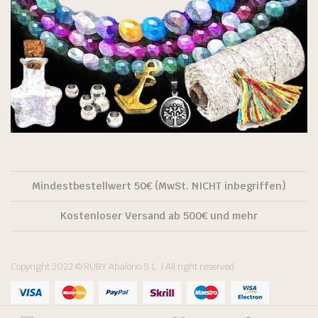
Mindestbestellwert 50€ (MwSt. NICHT inbegriffen)
Kostenloser Versand ab 500€ und mehr
Copyright 2022 © RUBY Abalorio S.L. | All right reserved.