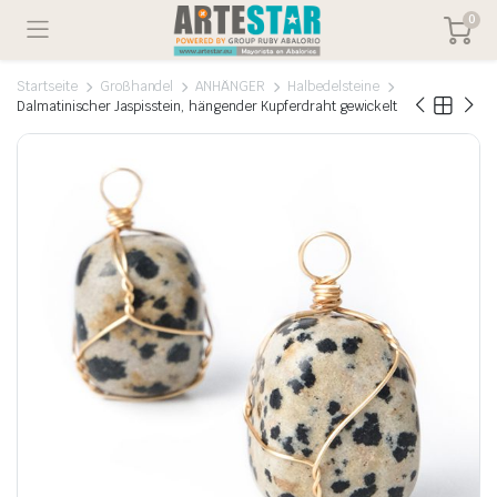
0
Startseite
Großhandel
ANHÄNGER
Halbedelsteine
Dalmatinischer Jaspisstein, hängender Kupferdraht gewickelt