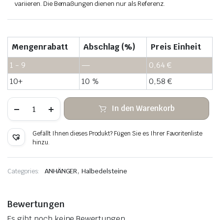
variieren. Die Bemaßungen dienen nur als Referenz.
Mengenrabatt
Abschlag (%)
Preis Einheit
1 - 9
—
0,64
€
10+
10 %
0,58
€
Dalmatinischer
In den Warenkorb
Jaspisstein,
hängender
Kupferdraht
Gefällt Ihnen dieses Produkt? Fügen Sie es Ihrer Favoritenliste
gewickelt
hinzu.
Menge
,
Categories:
ANHÄNGER
Halbedelsteine
Bewertungen
Es gibt noch keine Bewertungen.