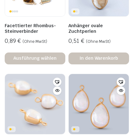
Facettierter Rhombus-
Anhänger ovale
Steinverbinder
Zuchtperlen
0,89
€
0,51
€
(Ohne MwSt)
(Ohne MwSt)
Ausführung wählen
In den Warenkorb