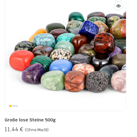
Große lose Steine 500g
11,44
€
(Ohne MwSt)