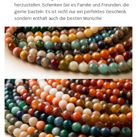
herzustellen. Schenken Sie es Familie und Freunden, die
gerne basteln. Es ist nicht nur ein perfektes Geschenk,
sondern enthält auch die besten Wünsche.