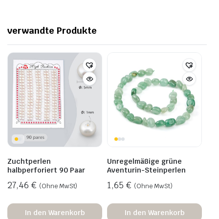
verwandte Produkte
Zuchtperlen
Unregelmäßige grüne
halbperforiert 90 Paar
Aventurin-Steinperlen
27,46
€
1,65
€
(Ohne MwSt)
(Ohne MwSt)
In den Warenkorb
In den Warenkorb