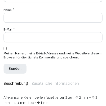
Name
*
E-Mail
*
Meinen Namen, meine E-Mail-Adresse und meine Website in diesem
Browser für die nächste Kommentierung speichern.
Beschreibung
Zusätzliche Informationen
Afrikanische Kiefernperlen facettierter Stein: Φ 2 mm – Φ 3
mm – Φ 4 mm, Loch: Φ 1 mm.