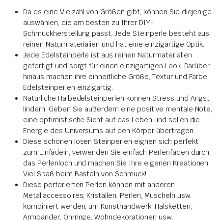
Da es eine Vielzahl von Größen gibt, können Sie diejenige
auswählen, die am besten zu Ihrer DIY-
Schmuckherstellung passt. Jede Steinperle besteht aus
reinen Naturmaterialien und hat eine einzigartige Optik.
Jede Edelsteinperle ist aus reinen Naturmaterialien
gefertigt und sorgt für einen einzigartigen Look. Darüber
hinaus machen ihre einheitliche Größe, Textur und Farbe
Edelsteinperlen einzigartig.
Natürliche Halbedelsteinperlen können Stress und Angst
lindern. Geben Sie außerdem eine positive mentale Note,
eine optimistische Sicht auf das Leben und sollen die
Energie des Universums auf den Körper übertragen.
Diese schönen losen Steinperlen eignen sich perfekt
zum Einfädeln, verwenden Sie einfach Perlenfaden durch
das Perlenloch und machen Sie Ihre eigenen Kreationen.
Viel Spaß beim Basteln von Schmuck!
Diese perforierten Perlen können mit anderen
Metallaccessoires, Kristallen, Perlen, Muscheln usw.
kombiniert werden, um Kunsthandwerk, Halsketten,
Armbänder, Ohrringe, Wohndekorationen usw.