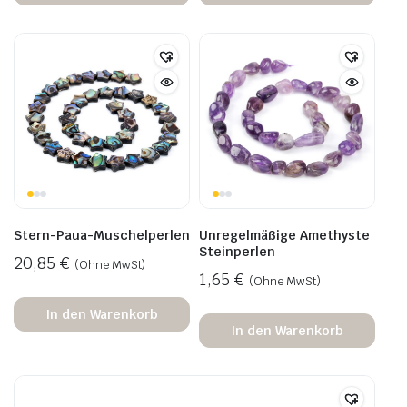
Stern-Paua-Muschelperlen
Unregelmäßige Amethyste
Steinperlen
20,85
€
(Ohne MwSt)
1,65
€
(Ohne MwSt)
In den Warenkorb
In den Warenkorb