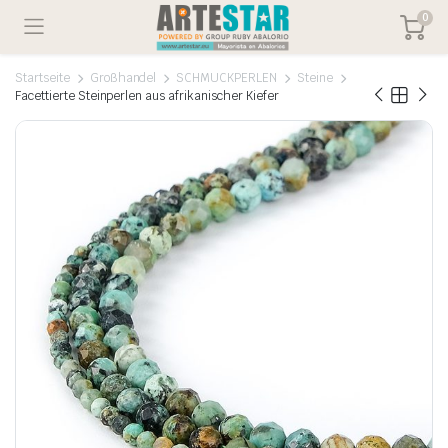
0
Startseite
Großhandel
SCHMUCKPERLEN
Steine
Facettierte Steinperlen aus afrikanischer Kiefer