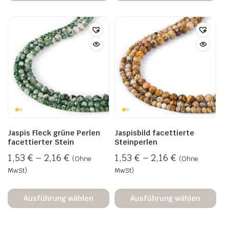
Jaspis Fleck grüne Perlen
Jaspisbild facettierte
facettierter Stein
Steinperlen
1,53
€
–
2,16
€
1,53
€
–
2,16
€
(Ohne
(Ohne
MwSt)
MwSt)
Ausführung wählen
Ausführung wählen