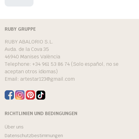
RUBY GRUPPE
RUBY ABALORIO S.L.
Avda. de la Cova 35
46940 Manises València
Telephone: +34 961 53 86 74 (Solo español, no se
aceptan otros idiomas)
Email:
artestar123@gmail.com
RICHTLINIEN UND BEDINGUNGEN
Über uns
Datenschutzbestimmungen