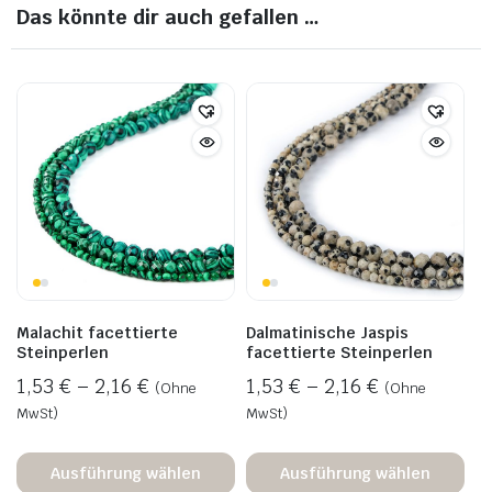
Das könnte dir auch gefallen …
Malachit facettierte
Dalmatinische Jaspis
Steinperlen
facettierte Steinperlen
1,53
€
–
2,16
€
1,53
€
–
2,16
€
(Ohne
(Ohne
MwSt)
MwSt)
Ausführung wählen
Ausführung wählen