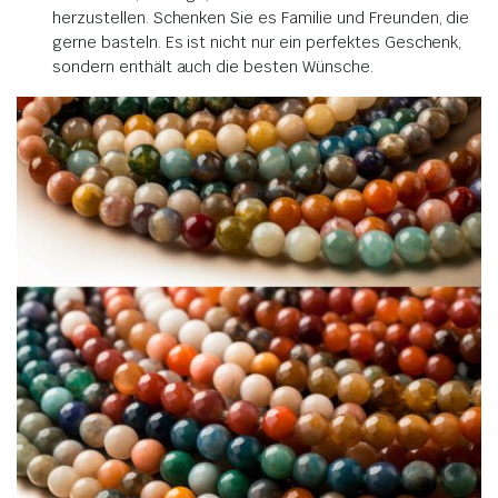
herzustellen. Schenken Sie es Familie und Freunden, die
gerne basteln. Es ist nicht nur ein perfektes Geschenk,
sondern enthält auch die besten Wünsche.