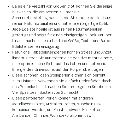
Da es eine Vielzahl von Größen gibt, können Sie diejenige
auswählen, die am besten zu Ihrer DIY-
Schmuckherstellung passt. Jede Steinperle besteht aus
reinen Naturmaterialien und hat eine einzigartige Optik.
Jede Edelsteinperle ist aus reinen Naturmaterialien
gefertigt und sorgt für einen einzigartigen Look. Darüber
hinaus machen ihre einheitliche Größe, Textur und Farbe
Edelsteinperlen einzigartig.
Natürliche Halbedelsteinperlen können Stress und Angst
lindern. Geben Sie außerdem eine positive mentale Note,
eine optimistische Sicht auf das Leben und sollen die
Energie des Universums auf den Körper übertragen.
Diese schönen losen Steinperlen eignen sich perfekt
zum Einfädeln, verwenden Sie einfach Perlenfaden durch
das Perlenloch und machen Sie Ihre eigenen Kreationen.
Viel Spaß beim Basteln von Schmuck!
Diese perforierten Perlen können mit anderen
Metallaccessoires, Kristallen, Perlen, Muscheln usw.
kombiniert werden, um Kunsthandwerk, Halsketten,
Armbänder, Ohrringe, Wohndekorationen usw.