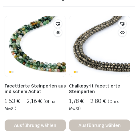
Facettierte Steinperlen aus
Chalkopyrit facettierte
indischem Achat
Steinperlen
1,53
€
–
2,16
€
1,78
€
–
2,80
€
(Ohne
(Ohne
MwSt)
MwSt)
Ausführung wählen
Ausführung wählen