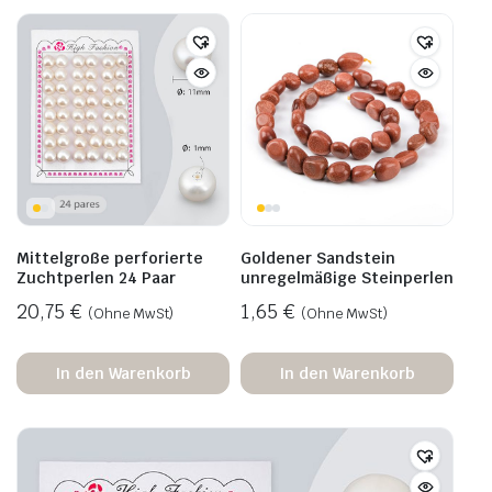
Mittelgroße perforierte
Goldener Sandstein
Zuchtperlen 24 Paar
unregelmäßige Steinperlen
20,75
€
1,65
€
(Ohne MwSt)
(Ohne MwSt)
In den Warenkorb
In den Warenkorb