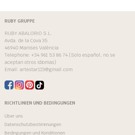
RUBY GRUPPE
RUBY ABALORIO S.L.
Avda. de la Cova 35
46940 Manises València
Telephone: +34 961 53 86 74 (Solo español, no se
aceptan otros idiomas)
Email:
artestar123@gmail.com
RICHTLINIEN UND BEDINGUNGEN
Über uns
Datenschutzbestimmungen
Bedingungen und Konditionen