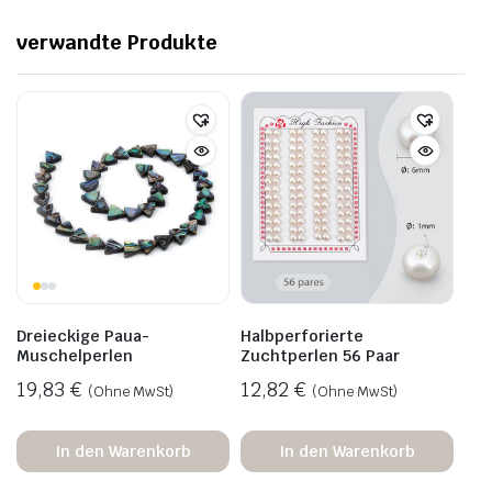
verwandte Produkte
Dreieckige Paua-
Halbperforierte
Muschelperlen
Zuchtperlen 56 Paar
19,83
€
12,82
€
(Ohne MwSt)
(Ohne MwSt)
In den Warenkorb
In den Warenkorb