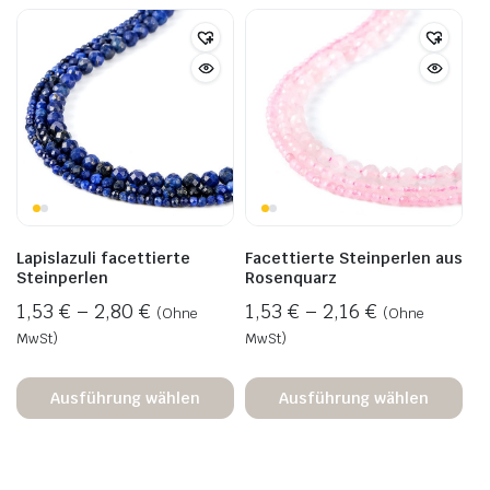
Lapislazuli facettierte
Facettierte Steinperlen aus
Steinperlen
Rosenquarz
1,53
€
–
2,80
€
1,53
€
–
2,16
€
(Ohne
(Ohne
MwSt)
MwSt)
Ausführung wählen
Ausführung wählen