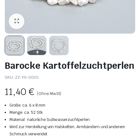
Barocke Kartoffelzuchtperlen
SKU:
ZZ-YX-0001
11,40
€
(Ohne MwSt)
Größe: ca. 6 x 8 mm
Menge: ca. 52 Stk.
Material: natürliche Süßwasserzuchtperlen
Wird zur Herstellung von Halsketten, Armbändern und anderem
Schmuck verwendet