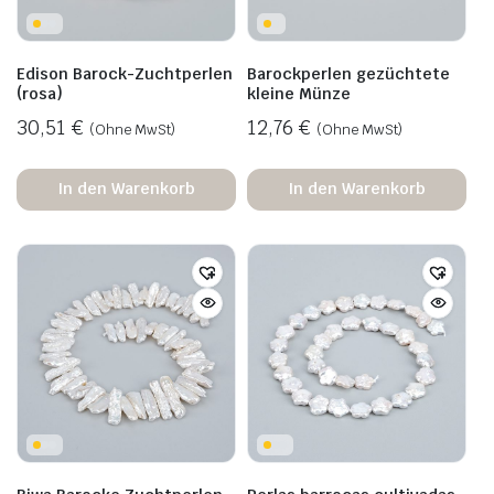
Edison Barock-Zuchtperlen
Barockperlen gezüchtete
(rosa)
kleine Münze
30,51
€
12,76
€
(Ohne MwSt)
(Ohne MwSt)
In den Warenkorb
In den Warenkorb