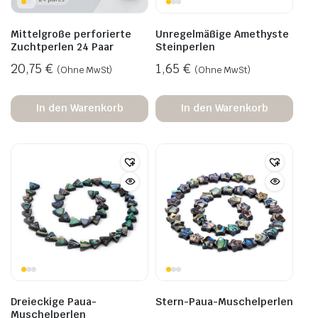
Mittelgroße perforierte
Unregelmäßige Amethyste
Zuchtperlen 24 Paar
Steinperlen
20,75
€
1,65
€
(Ohne MwSt)
(Ohne MwSt)
In den Warenkorb
In den Warenkorb
Dreieckige Paua-
Stern-Paua-Muschelperlen
Muschelperlen