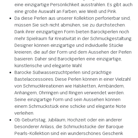
eine einzigartige Persönlichkeit ausstrahlen. Es gibt auch
eine große Auswahl an Farben, wie Weiß und Pink.
Da diese Perlen aus unserer Kollektion perforierbar sind,
müssen Sie sich nicht abmühen, sie zu durchstechen.
Dank ihrer einzigartigen Form bieten Barockperlen noch
mehr Spielraum für Kreativität in der Schmuckgestaltung.
Designer können einzigartige und individuelle Stücke
kreieren, die auf der Form und dem Aussehen der Perlen
basieren. Daher sind Barockperlen eine einzigartige,
künstlerische und elegante Wahl.
Barocke Süßwasserzuchtperlen sind prächtige
Bastelaccessoires. Diese Perlen können in einer Vielzahl
von Schmuckkreationen wie Halsketten, Armbändern,
Anhängern, Ohrringen und Ringen verwendet werden.
Seine einzigartige Form und sein Aussehen können
einem Schmuckstück eine schicke und elegante Note
verleihen.
Ob Geburtstag, Jubiläum, Hochzeit oder ein anderer
besonderer Anlass, die Schmuckstücke der Baroque
Pearls-Kollektion sind ein wunderschönes Geschenk