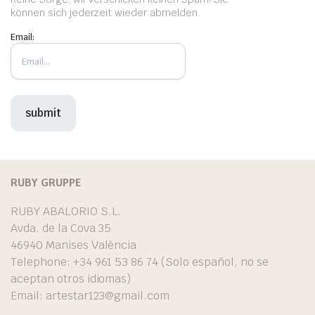
können sich jederzeit wieder abmelden.
Email:
RUBY GRUPPE
RUBY ABALORIO S.L.
Avda. de la Cova 35
46940 Manises València
Telephone: +34 961 53 86 74 (Solo español, no se
aceptan otros idiomas)
Email:
artestar123@gmail.com