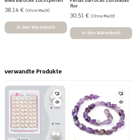
Biwa Barocke Zuchtperlen
Perlas barrocas cultivadas
flor
38,14
€
(Ohne MwSt)
30,51
€
(Ohne MwSt)
In den Warenkorb
In den Warenkorb
verwandte Produkte