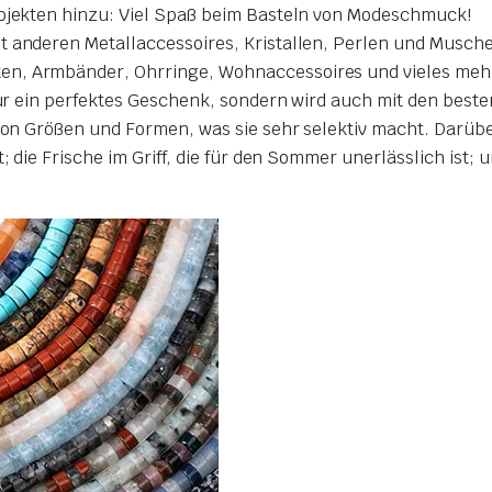
rojekten hinzu: Viel Spaß beim Basteln von Modeschmuck!
t anderen Metallaccessoires, Kristallen, Perlen und Musch
en, Armbänder, Ohrringe, Wohnaccessoires und vieles mehr
 nur ein perfektes Geschenk, sondern wird auch mit den best
 von Größen und Formen, was sie sehr selektiv macht. Darübe
; die Frische im Griff, die für den Sommer unerlässlich ist; u