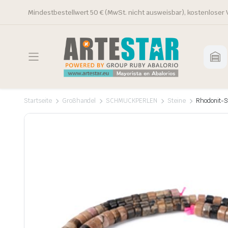
Mindestbestellwert 50 € (MwSt. nicht ausweisbar), kostenloser 
Startseite
Großhandel
SCHMUCKPERLEN
Steine
Rhodonit-S