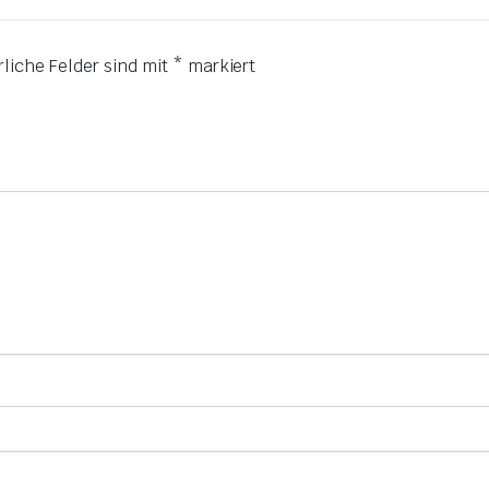
rliche Felder sind mit
*
markiert