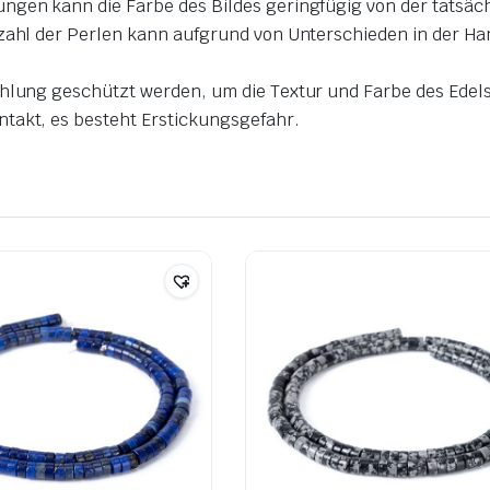
ungen kann die Farbe des Bildes geringfügig von der tatsä
Anzahl der Perlen kann aufgrund von Unterschieden in der 
ahlung geschützt werden, um die Textur und Farbe des Edels
takt, es besteht Erstickungsgefahr.