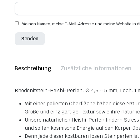
Meinen Namen, meine E-Mail-Adresse und meine Website in d
Beschreibung
Zusätzliche Informationen
Rhodonitstein-Heishi-Perlen: ∅ 4,5 ~ 5 mm, Loch: 1 
Mit einer polierten Oberfläche haben diese Natu
Größe und einzigartige Textur sowie ihre natürli
Unsere natürlichen Heishi-Perlen lindern Stress
und sollen kosmische Energie auf den Körper üb
Denn jede dieser kostbaren losen Steinperlen ist