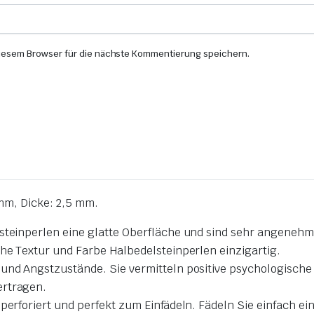
iesem Browser für die nächste Kommentierung speichern.
mm, Dicke: 2,5 mm.
rsteinperlen eine glatte Oberfläche und sind sehr angenehm
che Textur und Farbe Halbedelsteinperlen einzigartig.
 und Angstzustände. Sie vermitteln positive psychologische
ertragen.
 perforiert und perfekt zum Einfädeln. Fädeln Sie einfach ei