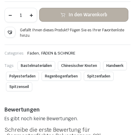
Segmentgefärbtes
In den Warenkorb
Polyestergarn
02
Menge
Gefällt Ihnen dieses Produkt? Fügen Sie es Ihrer Favoritenliste
hinzu.
,
Categories:
Fäden
FÄDEN & SCHNÜRE
Tags:
Bastelmaterialien
Chinesischer Knoten
Handwerk
Polyesterfaden
Regenbogenfarben
Spitzenfaden
Spitzenseil
Bewertungen
Es gibt noch keine Bewertungen.
Schreibe die erste Bewertung für