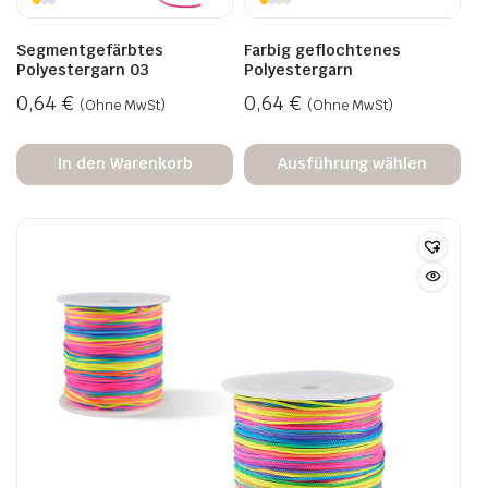
Segmentgefärbtes
Farbig geflochtenes
Polyestergarn 03
Polyestergarn
0,64
€
0,64
€
(Ohne MwSt)
(Ohne MwSt)
In den Warenkorb
Ausführung wählen