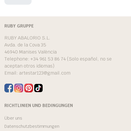
RUBY GRUPPE
RUBY ABALORIO S.L.
Avda. de la Cova 35
46940 Manises València
Telephone: +34 961 53 86 74 (Solo español, no se
aceptan otros idiomas)
Email:
artestar123@gmail.com
RICHTLINIEN UND BEDINGUNGEN
Über uns
Datenschutzbestimmungen