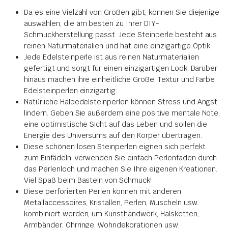
Da es eine Vielzahl von Größen gibt, können Sie diejenige
auswählen, die am besten zu Ihrer DIY-
Schmuckherstellung passt. Jede Steinperle besteht aus
reinen Naturmaterialien und hat eine einzigartige Optik.
Jede Edelsteinperle ist aus reinen Naturmaterialien
gefertigt und sorgt für einen einzigartigen Look. Darüber
hinaus machen ihre einheitliche Größe, Textur und Farbe
Edelsteinperlen einzigartig.
Natürliche Halbedelsteinperlen können Stress und Angst
lindern. Geben Sie außerdem eine positive mentale Note,
eine optimistische Sicht auf das Leben und sollen die
Energie des Universums auf den Körper übertragen.
Diese schönen losen Steinperlen eignen sich perfekt
zum Einfädeln, verwenden Sie einfach Perlenfaden durch
das Perlenloch und machen Sie Ihre eigenen Kreationen.
Viel Spaß beim Basteln von Schmuck!
Diese perforierten Perlen können mit anderen
Metallaccessoires, Kristallen, Perlen, Muscheln usw.
kombiniert werden, um Kunsthandwerk, Halsketten,
Armbänder, Ohrringe, Wohndekorationen usw.