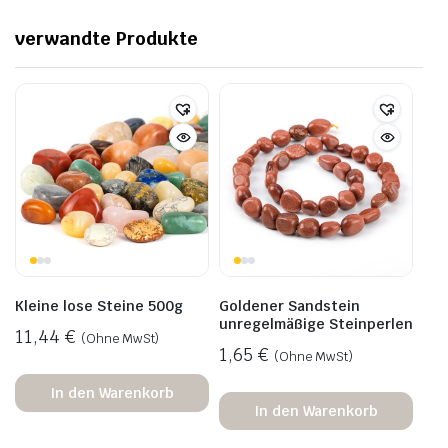
verwandte Produkte
Kleine lose Steine 500g
Goldener Sandstein
unregelmäßige Steinperlen
11,44
€
(Ohne MwSt)
1,65
€
(Ohne MwSt)
In den Warenkorb
In den Warenkorb