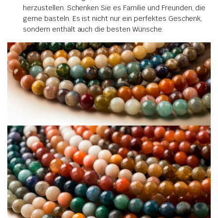
herzustellen. Schenken Sie es Familie und Freunden, die
gerne basteln. Es ist nicht nur ein perfektes Geschenk,
sondern enthält auch die besten Wünsche.