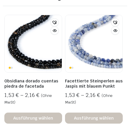
Obsidiana dorado cuentas
Facettierte Steinperlen aus
piedra de facetada
Jaspis mit blauem Punkt
1,53
€
–
2,16
€
1,53
€
–
2,16
€
(Ohne
(Ohne
MwSt)
MwSt)
Ausführung wählen
Ausführung wählen