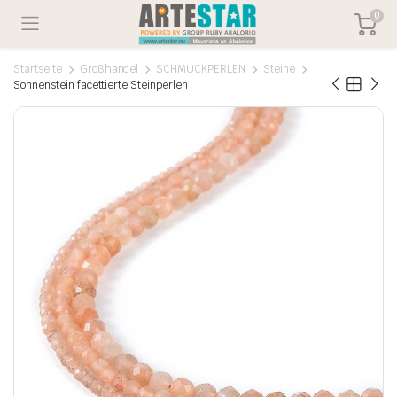
0
Startseite
Großhandel
SCHMUCKPERLEN
Steine
Sonnenstein facettierte Steinperlen