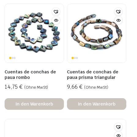
Cuentas de conchas de
Cuentas de conchas de
paua rombo
paua prisma triangular
14,75
€
9,66
€
(Ohne MwSt)
(Ohne MwSt)
In den Warenkorb
In den Warenkorb