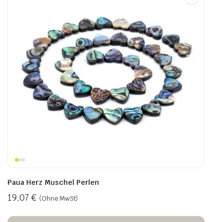
Paua Herz Muschel Perlen
19,07
€
(Ohne MwSt)