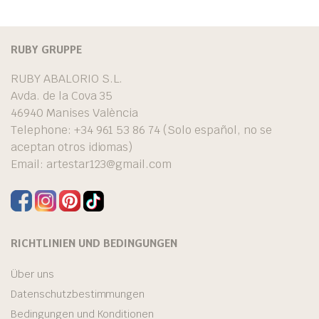
RUBY GRUPPE
RUBY ABALORIO S.L.
Avda. de la Cova 35
46940 Manises València
Telephone: +34 961 53 86 74 (Solo español, no se
aceptan otros idiomas)
Email:
artestar123@gmail.com
RICHTLINIEN UND BEDINGUNGEN
Über uns
Datenschutzbestimmungen
Bedingungen und Konditionen