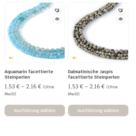
Aquamarin facettierte
Dalmatinische Jaspis
Steinperlen
facettierte Steinperlen
1,53
€
–
2,16
€
1,53
€
–
2,16
€
(Ohne
(Ohne
MwSt)
MwSt)
Ausführung wählen
Ausführung wählen