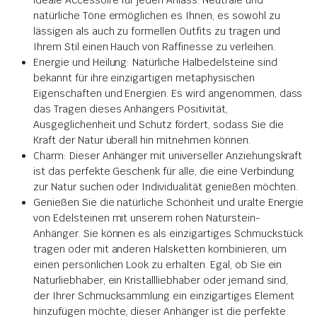
natürliche Töne ermöglichen es Ihnen, es sowohl zu
lässigen als auch zu formellen Outfits zu tragen und
Ihrem Stil einen Hauch von Raffinesse zu verleihen.
Energie und Heilung: Natürliche Halbedelsteine sind
bekannt für ihre einzigartigen metaphysischen
Eigenschaften und Energien. Es wird angenommen, dass
das Tragen dieses Anhängers Positivität,
Ausgeglichenheit und Schutz fördert, sodass Sie die
Kraft der Natur überall hin mitnehmen können.
Charm: Dieser Anhänger mit universeller Anziehungskraft
ist das perfekte Geschenk für alle, die eine Verbindung
zur Natur suchen oder Individualität genießen möchten.
Genießen Sie die natürliche Schönheit und uralte Energie
von Edelsteinen mit unserem rohen Naturstein-
Anhänger. Sie können es als einzigartiges Schmuckstück
tragen oder mit anderen Halsketten kombinieren, um
einen persönlichen Look zu erhalten. Egal, ob Sie ein
Naturliebhaber, ein Kristallliebhaber oder jemand sind,
der Ihrer Schmucksammlung ein einzigartiges Element
hinzufügen möchte, dieser Anhänger ist die perfekte