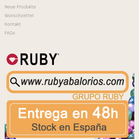
Neue Produkte
Wunschzettel
Kontakt
FAQs