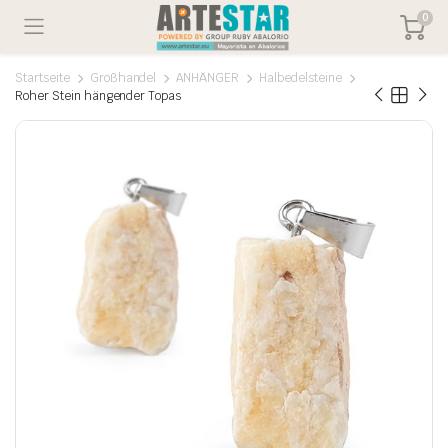
0
Startseite
Großhandel
ANHÄNGER
Halbedelsteine
Roher Stein hängender Topas