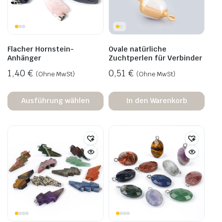
Flacher Hornstein-
Ovale natürliche
Anhänger
Zuchtperlen für Verbinder
1,40
€
0,51
€
(Ohne MwSt)
(Ohne MwSt)
Ausführung wählen
In den Warenkorb