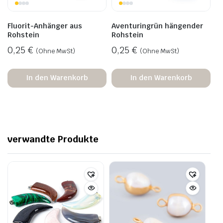
Fluorit-Anhänger aus
Aventuringrün hängender
Rohstein
Rohstein
0,25
€
0,25
€
(Ohne MwSt)
(Ohne MwSt)
In den Warenkorb
In den Warenkorb
verwandte Produkte