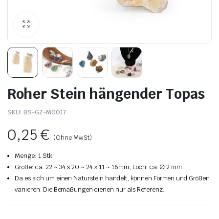
Roher Stein hängender Topas
SKU:
BS-GZ-M0017
0,25
€
(Ohne MwSt)
Menge: 1 Stk.
Größe: ca. 22 ~ 34 x 20 ~ 24 x 11 ~ 16mm, Loch: ca. ∅ 2 mm
Da es sich um einen Naturstein handelt, können Formen und Größen
variieren. Die Bemaßungen dienen nur als Referenz.