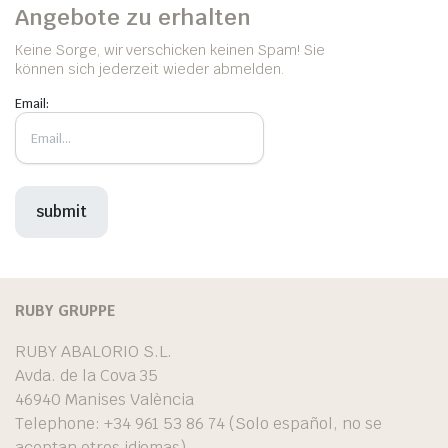
Angebote zu erhalten
Keine Sorge, wir verschicken keinen Spam! Sie
können sich jederzeit wieder abmelden.
Email:
RUBY GRUPPE
RUBY ABALORIO S.L.
Avda. de la Cova 35
46940 Manises València
Telephone: +34 961 53 86 74 (Solo español, no se
aceptan otros idiomas)