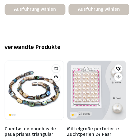
Ausführung wählen
Ausführung wählen
verwandte Produkte
Cuentas de conchas de
Mittelgroße perforierte
paua prisma triangular
Zuchtperlen 24 Paar