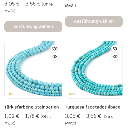
3,05
€
–
3,56
€
(Ohne
MwSt)
MwSt)
Ausführung wählen
Ausführung wählen
Türkisfarbene Steinperlen
Turquesa facetados ábaco
1,02
€
–
1,78
€
3,05
€
–
3,56
€
(Ohne
(Ohne
MwSt)
MwSt)