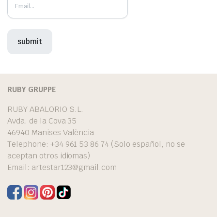
RUBY GRUPPE
RUBY ABALORIO S.L.
Avda. de la Cova 35
46940 Manises València
Telephone: +34 961 53 86 74 (Solo español, no se
aceptan otros idiomas)
Email:
artestar123@gmail.com