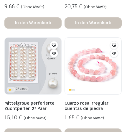
9,66
€
20,75
€
(Ohne MwSt)
(Ohne MwSt)
In den Warenkorb
In den Warenkorb
Mittelgroße perforierte
Cuarzo rosa irregular
Zuchtperlen 27 Paar
cuentas de piedra
15,10
€
1,65
€
(Ohne MwSt)
(Ohne MwSt)