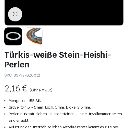
Türkis-weiße Stein-Heishi-
Perlen
SKU:
BS-YZ-GZ0012
2,16
€
(Ohne MwSt)
Menge: ca. 155 Stk.
Größe: ∅ 4,5 ~ 5 mm, Loch: 1 mm, Dicke: 2,5 mm.
Perlen aus natürlichen Halbedelsteinen, kleine Unvollkommenheiten
sind erlaubt.
Aufgrund der unterschiedlichen Anzeigegeräte kommt es zu einer