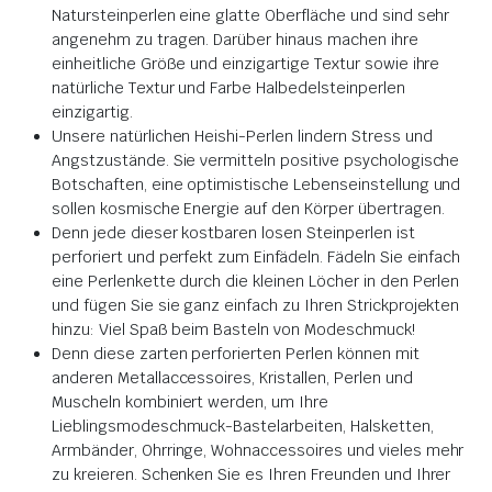
Natursteinperlen eine glatte Oberfläche und sind sehr
angenehm zu tragen. Darüber hinaus machen ihre
einheitliche Größe und einzigartige Textur sowie ihre
natürliche Textur und Farbe Halbedelsteinperlen
einzigartig.
Unsere natürlichen Heishi-Perlen lindern Stress und
Angstzustände. Sie vermitteln positive psychologische
Botschaften, eine optimistische Lebenseinstellung und
sollen kosmische Energie auf den Körper übertragen.
Denn jede dieser kostbaren losen Steinperlen ist
perforiert und perfekt zum Einfädeln. Fädeln Sie einfach
eine Perlenkette durch die kleinen Löcher in den Perlen
und fügen Sie sie ganz einfach zu Ihren Strickprojekten
hinzu: Viel Spaß beim Basteln von Modeschmuck!
Denn diese zarten perforierten Perlen können mit
anderen Metallaccessoires, Kristallen, Perlen und
Muscheln kombiniert werden, um Ihre
Lieblingsmodeschmuck-Bastelarbeiten, Halsketten,
Armbänder, Ohrringe, Wohnaccessoires und vieles mehr
zu kreieren. Schenken Sie es Ihren Freunden und Ihrer