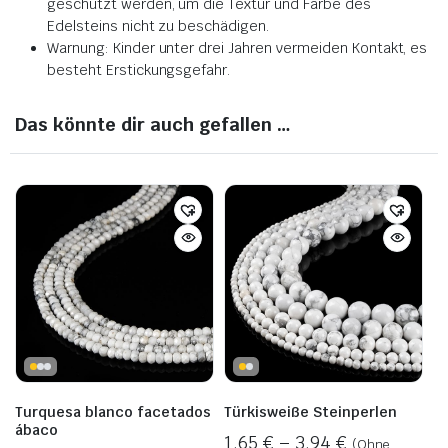
geschützt werden, um die Textur und Farbe des
Edelsteins nicht zu beschädigen.
Warnung: Kinder unter drei Jahren vermeiden Kontakt, es
besteht Erstickungsgefahr.
Das könnte dir auch gefallen …
Turquesa blanco facetados
Türkisweiße Steinperlen
ábaco
1,65
€
–
3,94
€
(Ohne