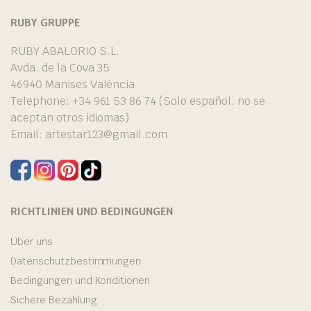
RUBY GRUPPE
RUBY ABALORIO S.L.
Avda. de la Cova 35
46940 Manises València
Telephone: +34 961 53 86 74 (Solo español, no se
aceptan otros idiomas)
Email:
artestar123@gmail.com
RICHTLINIEN UND BEDINGUNGEN
Über uns
Datenschutzbestimmungen
Bedingungen und Konditionen
Sichere Bezahlung