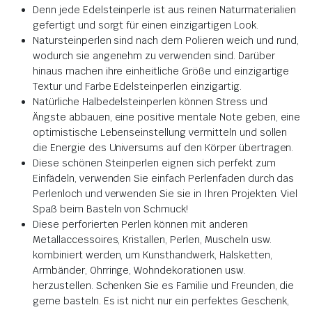
Denn jede Edelsteinperle ist aus reinen Naturmaterialien
gefertigt und sorgt für einen einzigartigen Look.
Natursteinperlen sind nach dem Polieren weich und rund,
wodurch sie angenehm zu verwenden sind. Darüber
hinaus machen ihre einheitliche Größe und einzigartige
Textur und Farbe Edelsteinperlen einzigartig.
Natürliche Halbedelsteinperlen können Stress und
Ängste abbauen, eine positive mentale Note geben, eine
optimistische Lebenseinstellung vermitteln und sollen
die Energie des Universums auf den Körper übertragen.
Diese schönen Steinperlen eignen sich perfekt zum
Einfädeln, verwenden Sie einfach Perlenfaden durch das
Perlenloch und verwenden Sie sie in Ihren Projekten. Viel
Spaß beim Basteln von Schmuck!
Diese perforierten Perlen können mit anderen
Metallaccessoires, Kristallen, Perlen, Muscheln usw.
kombiniert werden, um Kunsthandwerk, Halsketten,
Armbänder, Ohrringe, Wohndekorationen usw.
herzustellen. Schenken Sie es Familie und Freunden, die
gerne basteln. Es ist nicht nur ein perfektes Geschenk,