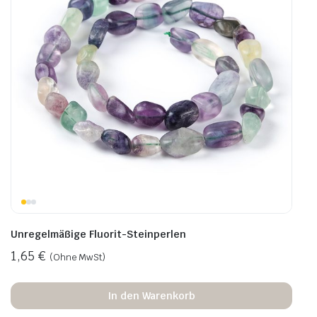
Unregelmäßige Fluorit-Steinperlen
1,65
€
(Ohne MwSt)
In den Warenkorb