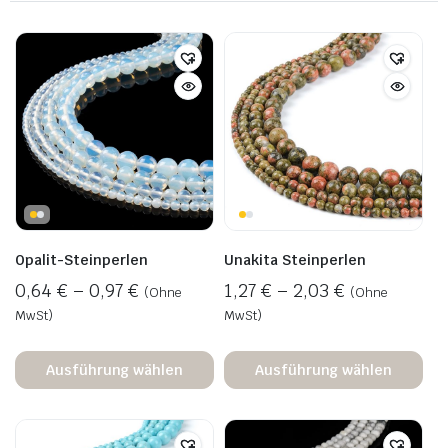
Opalit-Steinperlen
Unakita Steinperlen
0,64
€
–
0,97
€
1,27
€
–
2,03
€
(Ohne
(Ohne
MwSt)
MwSt)
Ausführung wählen
Ausführung wählen