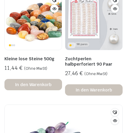
Kleine lose Steine 500g
Zuchtperlen
halbperforiert 90 Paar
11,44
€
(Ohne MwSt)
27,46
€
(Ohne MwSt)
In den Warenkorb
In den Warenkorb