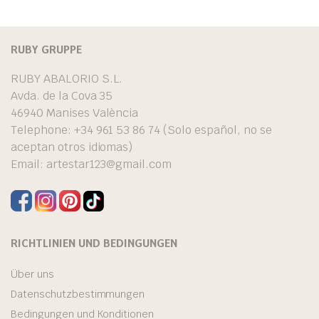
RUBY GRUPPE
RUBY ABALORIO S.L.
Avda. de la Cova 35
46940 Manises València
Telephone: +34 961 53 86 74 (Solo español, no se
aceptan otros idiomas)
Email:
artestar123@gmail.com
RICHTLINIEN UND BEDINGUNGEN
Über uns
Datenschutzbestimmungen
Bedingungen und Konditionen