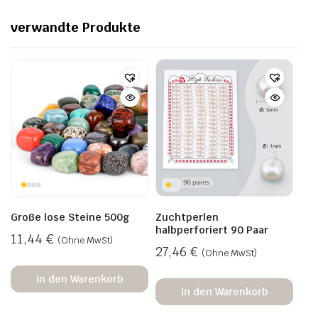
verwandte Produkte
Große lose Steine 500g
Zuchtperlen
halbperforiert 90 Paar
11,44
€
(Ohne MwSt)
27,46
€
(Ohne MwSt)
In den Warenkorb
In den Warenkorb