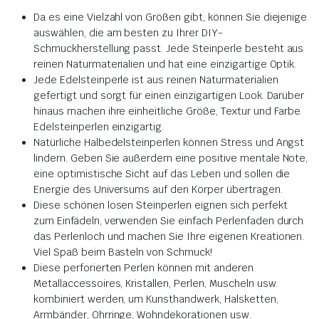
Da es eine Vielzahl von Größen gibt, können Sie diejenige
auswählen, die am besten zu Ihrer DIY-
Schmuckherstellung passt. Jede Steinperle besteht aus
reinen Naturmaterialien und hat eine einzigartige Optik.
Jede Edelsteinperle ist aus reinen Naturmaterialien
gefertigt und sorgt für einen einzigartigen Look. Darüber
hinaus machen ihre einheitliche Größe, Textur und Farbe
Edelsteinperlen einzigartig.
Natürliche Halbedelsteinperlen können Stress und Angst
lindern. Geben Sie außerdem eine positive mentale Note,
eine optimistische Sicht auf das Leben und sollen die
Energie des Universums auf den Körper übertragen.
Diese schönen losen Steinperlen eignen sich perfekt
zum Einfädeln, verwenden Sie einfach Perlenfaden durch
das Perlenloch und machen Sie Ihre eigenen Kreationen.
Viel Spaß beim Basteln von Schmuck!
Diese perforierten Perlen können mit anderen
Metallaccessoires, Kristallen, Perlen, Muscheln usw.
kombiniert werden, um Kunsthandwerk, Halsketten,
Armbänder, Ohrringe, Wohndekorationen usw.