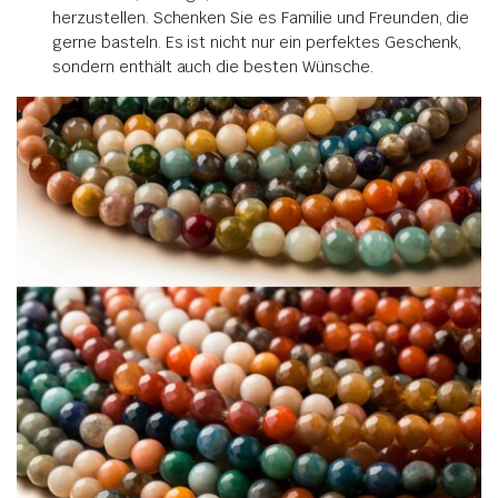
herzustellen. Schenken Sie es Familie und Freunden, die
gerne basteln. Es ist nicht nur ein perfektes Geschenk,
sondern enthält auch die besten Wünsche.