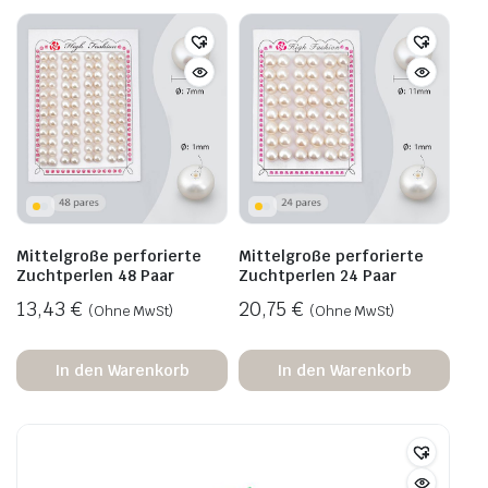
Mittelgroße perforierte
Mittelgroße perforierte
Zuchtperlen 48 Paar
Zuchtperlen 24 Paar
13,43
€
20,75
€
(Ohne MwSt)
(Ohne MwSt)
In den Warenkorb
In den Warenkorb