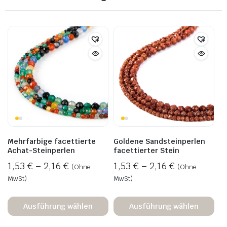
Mehrfarbige facettierte
Goldene Sandsteinperlen
Achat-Steinperlen
facettierter Stein
1,53
€
–
2,16
€
1,53
€
–
2,16
€
(Ohne
(Ohne
MwSt)
MwSt)
Ausführung wählen
Ausführung wählen