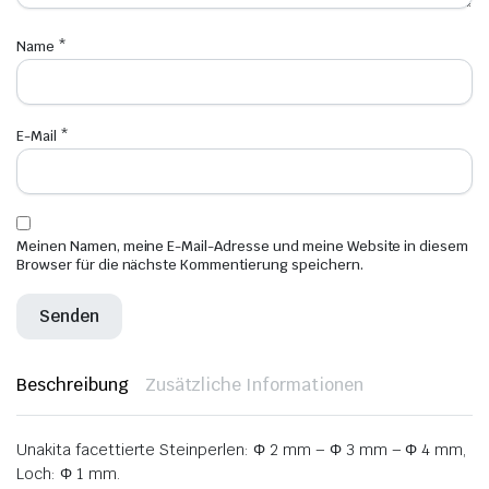
Name
*
E-Mail
*
Meinen Namen, meine E-Mail-Adresse und meine Website in diesem
Browser für die nächste Kommentierung speichern.
Beschreibung
Zusätzliche Informationen
Unakita facettierte Steinperlen: Φ 2 mm – Φ 3 mm – Φ 4 mm,
Loch: Φ 1 mm.