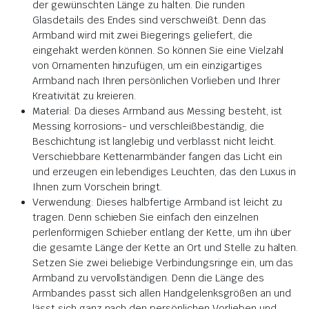
der gewünschten Länge zu halten. Die runden
Glasdetails des Endes sind verschweißt. Denn das
Armband wird mit zwei Biegerings geliefert, die
eingehakt werden können. So können Sie eine Vielzahl
von Ornamenten hinzufügen, um ein einzigartiges
Armband nach Ihren persönlichen Vorlieben und Ihrer
Kreativität zu kreieren.
Material: Da dieses Armband aus Messing besteht, ist
Messing korrosions- und verschleißbeständig, die
Beschichtung ist langlebig und verblasst nicht leicht.
Verschiebbare Kettenarmbänder fangen das Licht ein
und erzeugen ein lebendiges Leuchten, das den Luxus in
Ihnen zum Vorschein bringt.
Verwendung: Dieses halbfertige Armband ist leicht zu
tragen. Denn schieben Sie einfach den einzelnen
perlenförmigen Schieber entlang der Kette, um ihn über
die gesamte Länge der Kette an Ort und Stelle zu halten.
Setzen Sie zwei beliebige Verbindungsringe ein, um das
Armband zu vervollständigen. Denn die Länge des
Armbandes passt sich allen Handgelenksgrößen an und
lässt sich ganz nach den persönlichen Vorlieben und