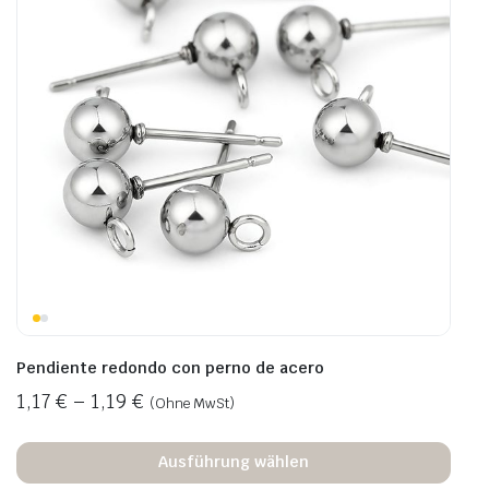
Pendiente redondo con perno de acero
1,17
€
–
1,19
€
(Ohne MwSt)
Ausführung wählen