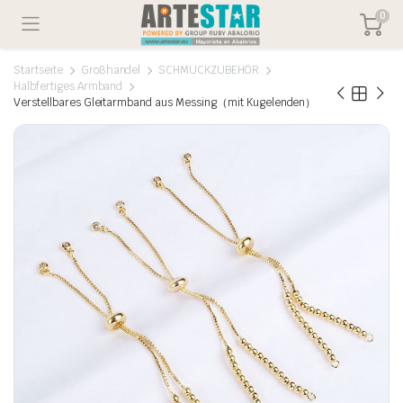
0
Startseite
Großhandel
SCHMUCKZUBEHÖR
Halbfertiges Armband
Verstellbares Gleitarmband aus Messing（mit Kugelenden）