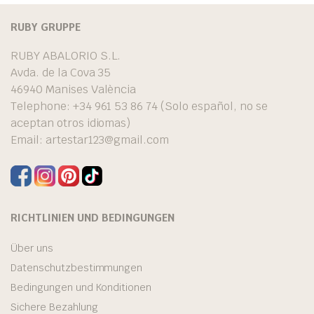
RUBY GRUPPE
RUBY ABALORIO S.L.
Avda. de la Cova 35
46940 Manises València
Telephone: +34 961 53 86 74 (Solo español, no se
aceptan otros idiomas)
Email:
artestar123@gmail.com
RICHTLINIEN UND BEDINGUNGEN
Über uns
Datenschutzbestimmungen
Bedingungen und Konditionen
Sichere Bezahlung