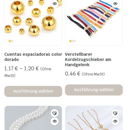
Cuentas espaciadoras color
Verstellbarer
dorado
Kordelzugschieber am
Handgelenk
1,17
€
–
1,20
€
(Ohne
0,46
€
(Ohne MwSt)
MwSt)
Ausführung wählen
Ausführung wählen