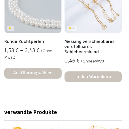
Runde Zuchtperlen
Messing verschiebbares
verstellbares
1,53
€
–
3,43
€
(Ohne
Schiebearmband
MwSt)
0,46
€
(Ohne MwSt)
Ausführung wählen
In den Warenkorb
verwandte Produkte