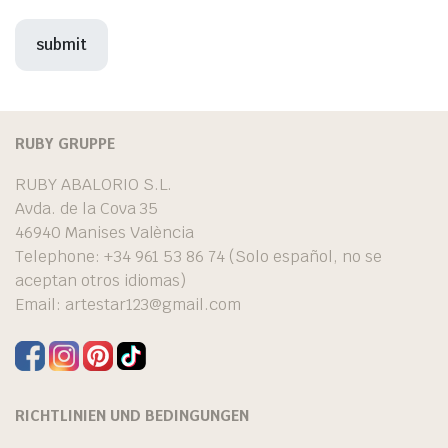
RUBY GRUPPE
RUBY ABALORIO S.L.
Avda. de la Cova 35
46940 Manises València
Telephone: +34 961 53 86 74 (Solo español, no se
aceptan otros idiomas)
Email:
artestar123@gmail.com
RICHTLINIEN UND BEDINGUNGEN