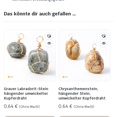
Das könnte dir auch gefallen …
Grauer Labradorit-Stein
Chrysanthemenstein,
hängender umwickelter
hängender Stein,
Kupferdraht
umwickelter Kupferdraht
0,64
€
0,64
€
(Ohne MwSt)
(Ohne MwSt)