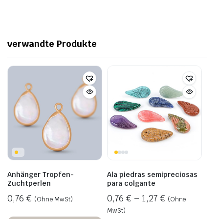
verwandte Produkte
Anhänger Tropfen-
Ala piedras semipreciosas
Zuchtperlen
para colgante
0,76
€
0,76
€
–
1,27
€
(Ohne MwSt)
(Ohne
MwSt)