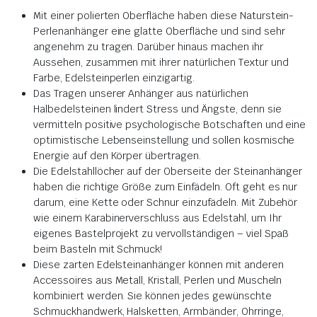
Mit einer polierten Oberfläche haben diese Naturstein-
Perlenanhänger eine glatte Oberfläche und sind sehr
angenehm zu tragen.
Darüber hinaus machen ihr
Aussehen, zusammen mit ihrer natürlichen Textur und
Farbe, Edelsteinperlen einzigartig
.
Das Tragen unserer Anhänger aus natürlichen
Halbedelsteinen lindert Stress und Ängste,
denn
sie
vermitteln positive psychologische Botschaften und eine
optimistische Lebenseinstellung und sollen kosmische
Energie auf den Körper übertragen
.
Die Edelstahllöcher auf der Oberseite der Steinanhänger
haben die richtige Größe zum Einfädeln.
Oft geht es nur
darum, eine Kette oder Schnur einzufädeln.
Mit Zubehör
wie einem Karabinerverschluss aus Edelstahl, um Ihr
eigenes Bastelprojekt zu vervollständigen – viel Spaß
beim Basteln mit Schmuck!
Diese zarten Edelsteinanhänger können mit anderen
Accessoires aus Metall, Kristall, Perlen und Muscheln
kombiniert werden. Sie können jedes gewünschte
Schmuckhandwerk, Halsketten, Armbänder, Ohrringe,