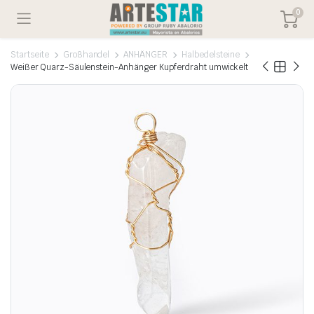
0
Startseite
Großhandel
ANHÄNGER
Halbedelsteine
Weißer Quarz-Säulenstein-Anhänger Kupferdraht umwickelt