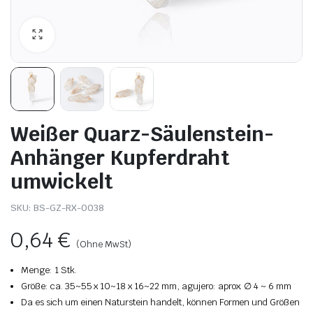
Weißer Quarz-Säulenstein-
Anhänger Kupferdraht
umwickelt
SKU:
BS-GZ-RX-0038
0,64
€
(Ohne MwSt)
Menge: 1 Stk.
Größe: ca. 35~55 x 10~18 x 16~22 mm, agujero: aprox. ∅ 4 ~ 6 mm
Da es sich um einen Naturstein handelt, können Formen und Größen