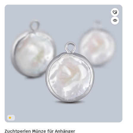
Zuchtperlen Münze für Anhänger