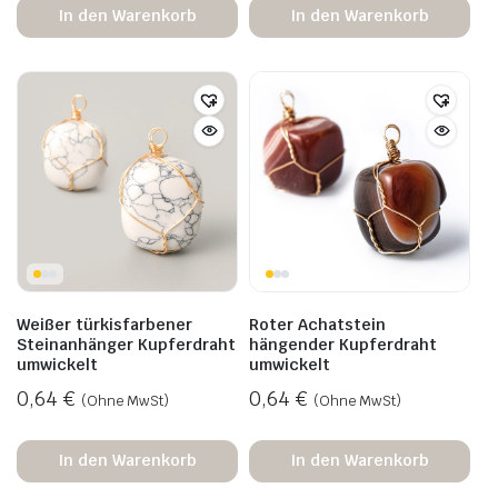
In den Warenkorb
In den Warenkorb
Weißer türkisfarbener
Roter Achatstein
Steinanhänger Kupferdraht
hängender Kupferdraht
umwickelt
umwickelt
0,64
€
0,64
€
(Ohne MwSt)
(Ohne MwSt)
In den Warenkorb
In den Warenkorb