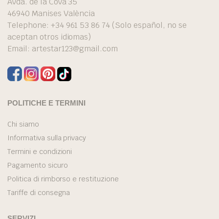
Avda. de la Cova 35
46940 Manises València
Telephone: +34 961 53 86 74 (Solo español, no se
aceptan otros idiomas)
Email:
artestar123@gmail.com
POLITICHE E TERMINI
Chi siamo
Informativa sulla privacy
Termini e condizioni
Pagamento sicuro
Politica di rimborso e restituzione
Tariffe di consegna
SERVIZI