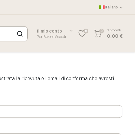
Italiano
0 prodotti
Il mio conto
0
0
0,00
€
Per Favore Accedi
ostrata la ricevuta e l'email di conferma che avresti