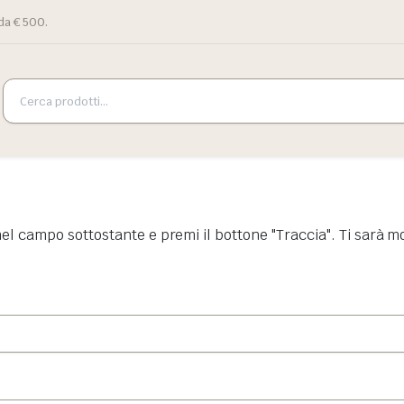
da € 500.
e nel campo sottostante e premi il bottone "Traccia". Ti sarà m