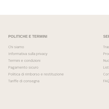
POLITICHE E TERMINI
SE
Chi siamo
Trac
Informativa sulla privacy
Pro
Termini e condizioni
Nuo
Pagamento sicuro
Lis
Politica di rimborso e restituzione
Con
Tariffe di consegna
FA