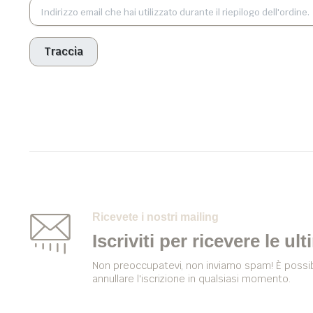
Traccia
Ricevete i nostri mailing
Iscriviti per ricevere le ul
Non preoccupatevi, non inviamo spam! È possib
annullare l'iscrizione in qualsiasi momento.