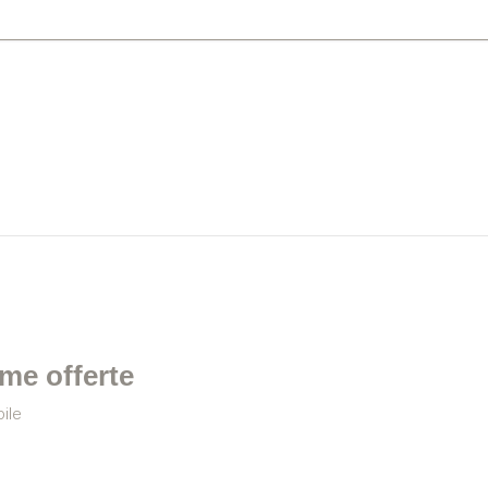
time offerte
ile