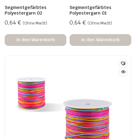
Segmentgefärbtes
Segmentgefärbtes
Polyestergarn 02
Polyestergarn 01
0,64
€
0,64
€
(Ohne MwSt)
(Ohne MwSt)
In den Warenkorb
In den Warenkorb