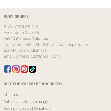
RUBY GRUPPE
RUBY ABALORIO S.L.
Avda. de la Cova 35
46940 Manises València
Telephone: +34 961 53 86 74 (Solo español, no se
aceptan otros idiomas)
Email:
artestar123@gmail.com
RICHTLINIEN UND BEDINGUNGEN
Über uns
Datenschutzbestimmungen
Bedingungen und Konditionen