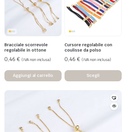
Bracciale scorrevole
Cursore regolabile con
regolabile in ottone
coulisse da polso
0,46
€
0,46
€
(IVA non inclusa)
(IVA non inclusa)
Aggiungi al carrello
Scegli