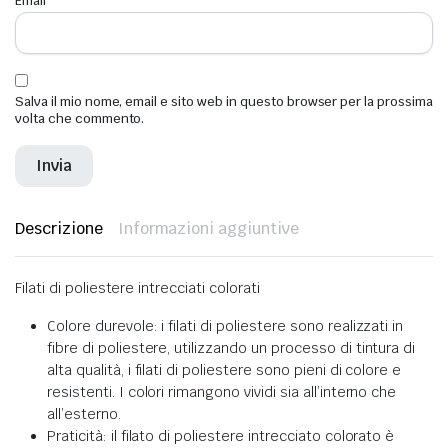
Email
*
Salva il mio nome, email e sito web in questo browser per la prossima
volta che commento.
Descrizione
Informazioni aggiuntive
Filati di poliestere intrecciati colorati
Colore durevole: i filati di poliestere sono realizzati in
fibre di poliestere, utilizzando un processo di tintura di
alta qualità, i filati di poliestere sono pieni di colore e
resistenti. I colori rimangono vividi sia all’interno che
all’esterno.
Praticità: il filato di poliestere intrecciato colorato è