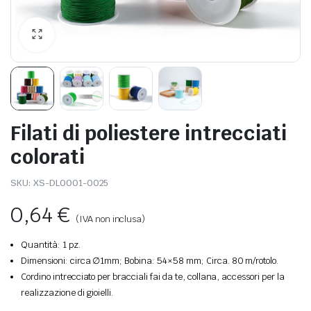
Filati di poliestere intrecciati
colorati
SKU:
XS-DL0001-0025
0,64
€
(IVA non inclusa)
Quantità: 1 pz.
Dimensioni: circa ∅1mm; Bobina: 54×58 mm; Circa. 80 m/rotolo.
Cordino intrecciato per bracciali fai da te, collana, accessori per la
realizzazione di gioielli.