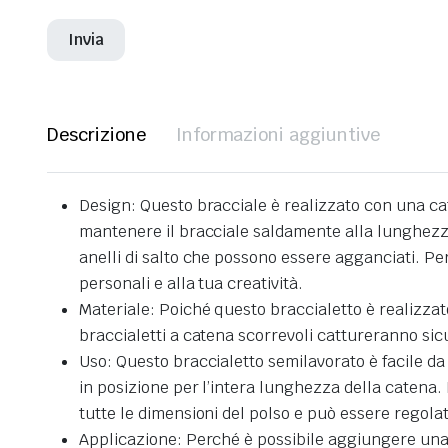
Descrizione
Informazioni aggiuntive
Design: Questo bracciale è realizzato con una cat
mantenere il bracciale saldamente alla lunghezza d
anelli di salto che possono essere agganciati. Pe
personali e alla tua creatività.
Materiale: Poiché questo braccialetto è realizzato 
braccialetti a catena scorrevoli cattureranno sic
Uso: Questo braccialetto semilavorato è facile da
in posizione per l’intera lunghezza della catena.
tutte le dimensioni del polso e può essere regola
Applicazione: Perché è possibile aggiungere una var