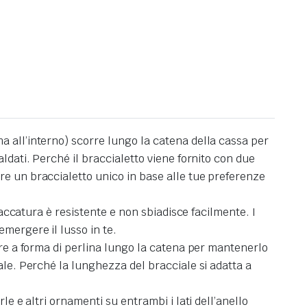
a all’interno) scorre lungo la catena della cassa per
ldati. Perché il braccialetto viene fornito con due
re un braccialetto unico in base alle tue preferenze
laccatura è resistente e non sbiadisce facilmente. I
mergere il lusso in te.
ore a forma di perlina lungo la catena per mantenerlo
ale. Perché la lunghezza del bracciale si adatta a
le e altri ornamenti su entrambi i lati dell’anello