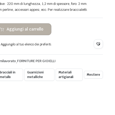
tive
:
220 mm di lunghezza, 1,2 mm di spessore, foro: 2 mm.
n perline, accessori appesi, ecc. Per realizzare braccialetti.
Aggiungi al carrello
Aggiungilo al tuo elenco dei preferiti.
milavorato
,
FORNITURE PER GIOIELLI
bracciali in
Guarnizioni
Materiali
Mestiere
metallo
metalliche
artigianali