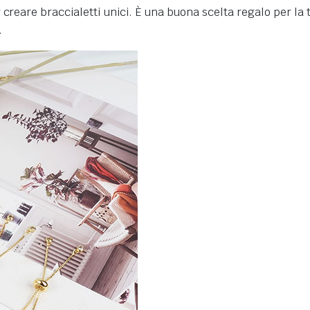
creare braccialetti unici. È una buona scelta regalo per la t
.