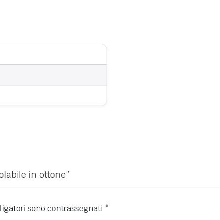
labile in ottone”
ligatori sono contrassegnati
*