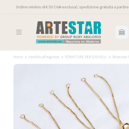
Ordine minimo di € 50 (IVA esclusa), spedizione gratuita a partire
Home
Vendita all'ingrosso
FORNITURE PER GIOIELLI
Bracciale