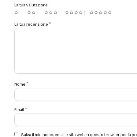
La tua valutazione
La tua recensione
*
Nome
*
Email
*
Salva il mio nome, email e sito web in questo browser per la 