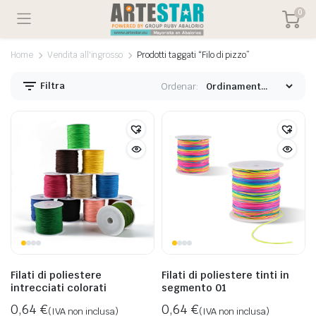
0
Home
Vendita all'ingrosso
Prodotti taggati “Filo di pizzo”
Filtra
Ordenar:
Filati di poliestere
Filati di poliestere tinti in
intrecciati colorati
segmento 01
0,64
€
0,64
€
(IVA non inclusa)
(IVA non inclusa)