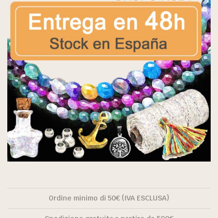
Ordine minimo di 50€ (IVA ESCLUSA)