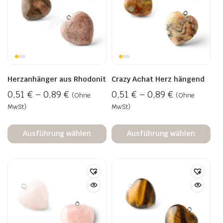
Herzanhänger aus Rhodonit
Crazy Achat Herz hängend
0,51
€
–
0,89
€
0,51
€
–
0,89
€
(Ohne
(Ohne
MwSt)
MwSt)
Ausführung wählen
Ausführung wählen