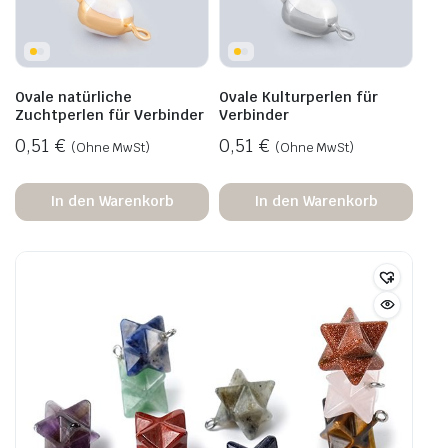
Ovale natürliche
Ovale Kulturperlen für
Zuchtperlen für Verbinder
Verbinder
0,51
€
0,51
€
(Ohne MwSt)
(Ohne MwSt)
In den Warenkorb
In den Warenkorb