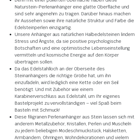
Naturstein-Perlenanhänger eine glatte Oberfläche und
sind sehr angenehm zu tragen. Darüber hinaus machen
ihr Aussehen sowie ihre natürliche Struktur und Farbe die
Edelsteinperlen einzigartig.
Unsere Anhänger aus natürlichen Halbedelsteinen lindern
Stress und Ängste, da sie positive psychologische
Botschaften und eine optimistische Lebenseinstellung
vermitteln und kosmische Energie auf den Körper
übertragen sollen.
Da das Edelstahlloch an der Oberseite des
Steinanhängers die richtige Größe hat, um ihn
einzufädeln, wird lediglich eine Kette oder ein Seil
benötigt. Und mit Zubehör wie einem
Karabinerverschluss aus Edelstahl, um Ihr eigenes
Bastelprojekt zu vervollständigen – viel Spaß beim
Basteln mit Schmuck!
Diese filigranen Perlenanhänger aus Stein lassen sich mit
anderem Metallzubehör, Kristallen, Perlen und Muscheln
zu jedem beliebigen Modeschmuckstück, Halsketten,
Armbändern, Ohrringen, Wohndekorationen und vielem