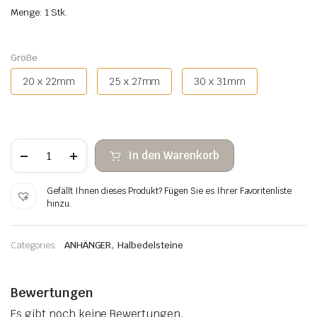
Menge: 1 Stk.
Größe
20 x 22mm
25 x 27mm
30 x 31mm
Roter
In den Warenkorb
Jaspis-
Herzanhänger
Menge
Gefällt Ihnen dieses Produkt? Fügen Sie es Ihrer Favoritenliste
hinzu.
,
Categories:
ANHÄNGER
Halbedelsteine
Bewertungen
Es gibt noch keine Bewertungen.