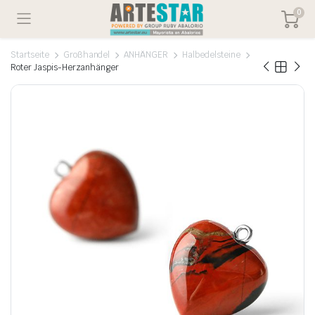
0
Startseite
Großhandel
ANHÄNGER
Halbedelsteine
Roter Jaspis-Herzanhänger