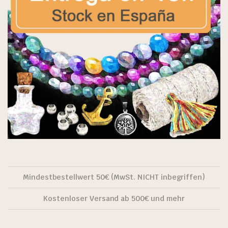
Mindestbestellwert 50€ (MwSt. NICHT inbegriffen)
Kostenloser Versand ab 500€ und mehr