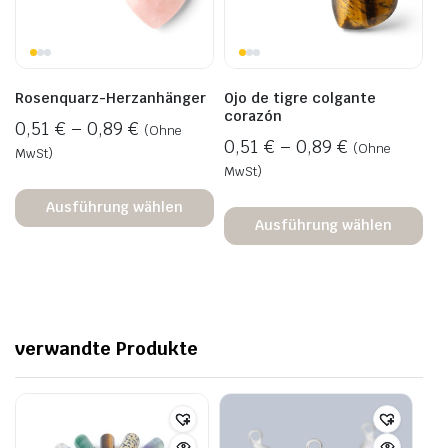
Rosenquarz-Herzanhänger
Ojo de tigre colgante
corazón
0,51
€
–
0,89
€
(Ohne
0,51
€
–
0,89
€
(Ohne
MwSt)
MwSt)
Ausführung wählen
Ausführung wählen
verwandte Produkte