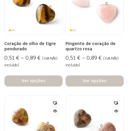
Coração de olho de tigre
Pingente de coração de
pendurado
quartzo rosa
0,51
€
–
0,89
€
0,51
€
–
0,89
€
(IVA NÃO
(IVA NÃO
incluído)
incluído)
Ver opções
Ver opções