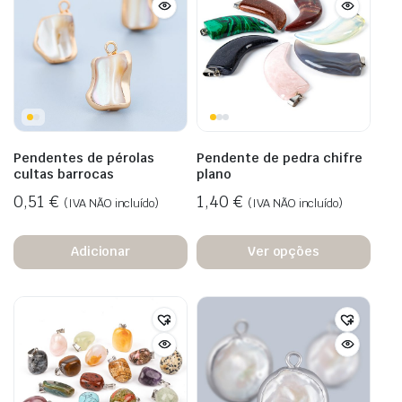
Pendentes de pérolas
Pendente de pedra chifre
cultas barrocas
plano
0,51
€
1,40
€
(IVA NÃO incluído)
(IVA NÃO incluído)
Adicionar
Ver opções