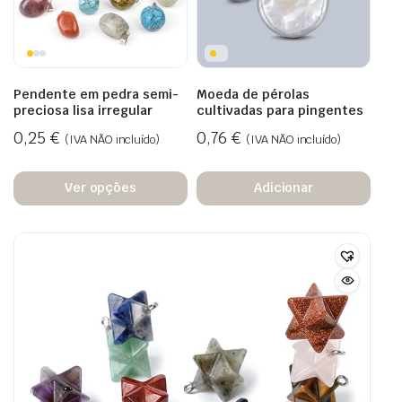
Pendente em pedra semi-
Moeda de pérolas
preciosa lisa irregular
cultivadas para pingentes
0,25
€
0,76
€
(IVA NÃO incluído)
(IVA NÃO incluído)
Ver opções
Adicionar