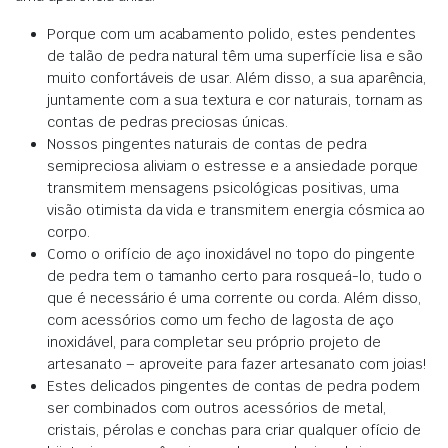
Porque com um acabamento polido, estes pendentes
de talão de pedra natural têm uma superfície lisa e são
muito confortáveis de usar. Além disso, a sua aparência,
juntamente com a sua textura e cor naturais, tornam as
contas de pedras preciosas únicas.
Nossos pingentes naturais de contas de pedra
semipreciosa aliviam o estresse e a ansiedade porque
transmitem mensagens psicológicas positivas, uma
visão otimista da vida e transmitem energia cósmica ao
corpo.
Como o orifício de aço inoxidável no topo do pingente
de pedra tem o tamanho certo para rosqueá-lo, tudo o
que é necessário é uma corrente ou corda. Além disso,
com acessórios como um fecho de lagosta de aço
inoxidável, para completar seu próprio projeto de
artesanato – aproveite para fazer artesanato com joias!
Estes delicados pingentes de contas de pedra podem
ser combinados com outros acessórios de metal,
cristais, pérolas e conchas para criar qualquer ofício de