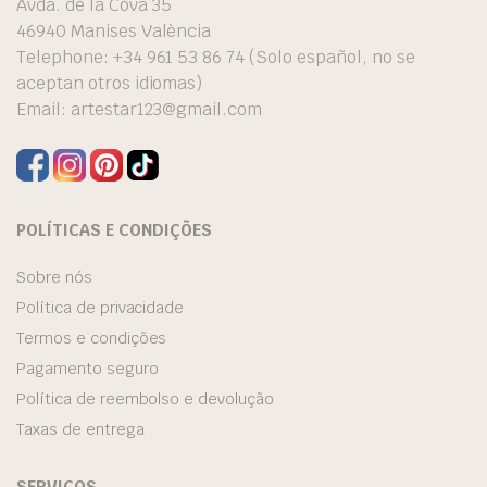
Avda. de la Cova 35
46940 Manises València
Telephone: +34 961 53 86 74 (Solo español, no se
aceptan otros idiomas)
Email:
artestar123@gmail.com
POLÍTICAS E CONDIÇÕES
Sobre nós
Política de privacidade
Termos e condições
Pagamento seguro
Política de reembolso e devolução
Taxas de entrega
SERVIÇOS