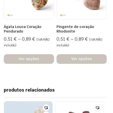
Ágata Louca Coração
Pingente de coração
Pendurado
Rhodonite
0,51
€
–
0,89
€
0,51
€
–
0,89
€
(IVA NÃO
(IVA NÃO
incluído)
incluído)
Ver opções
Ver opções
produtos relacionados