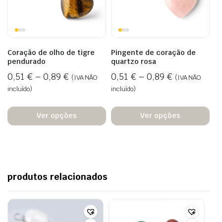
Coração de olho de tigre
Pingente de coração de
pendurado
quartzo rosa
0,51
€
–
0,89
€
0,51
€
–
0,89
€
(IVA NÃO
(IVA NÃO
incluído)
incluído)
Ver opções
Ver opções
produtos relacionados