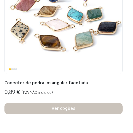
Conector de pedra losangular facetada
0,89
€
(IVA NÃO incluído)
Ver opções