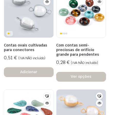
Contas ovais cultivadas
Com contas semi-
para conectores
preciosas de orifício
grande para pendentes
0,51
€
(IVA NÃO incluído)
0,28
€
(IVA NÃO incluído)
Adicionar
Ver opções