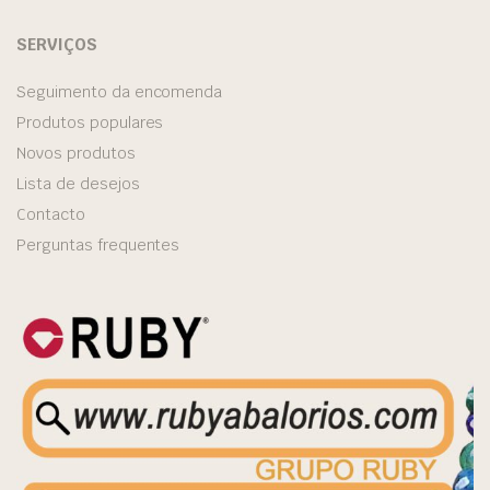
SERVIÇOS
Seguimento da encomenda
Produtos populares
Novos produtos
Lista de desejos
Contacto
Perguntas frequentes