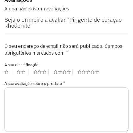
Ainda não existem avaliações.
Seja o primeiro a avaliar “Pingente de coração
Rhodonite”
O seu endereço de email não será publicado.
Campos
obrigatórios marcados com
*
A sua classificação
A sua avaliação sobre o produto
*