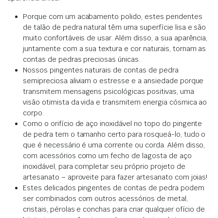
Porque com um acabamento polido, estes pendentes
de talão de pedra natural têm uma superfície lisa e são
muito confortáveis de usar. Além disso, a sua aparência,
juntamente com a sua textura e cor naturais, tornam as
contas de pedras preciosas únicas.
Nossos pingentes naturais de contas de pedra
semipreciosa aliviam o estresse e a ansiedade porque
transmitem mensagens psicológicas positivas, uma
visão otimista da vida e transmitem energia cósmica ao
corpo.
Como o orifício de aço inoxidável no topo do pingente
de pedra tem o tamanho certo para rosqueá-lo, tudo o
que é necessário é uma corrente ou corda. Além disso,
com acessórios como um fecho de lagosta de aço
inoxidável, para completar seu próprio projeto de
artesanato – aproveite para fazer artesanato com joias!
Estes delicados pingentes de contas de pedra podem
ser combinados com outros acessórios de metal,
cristais, pérolas e conchas para criar qualquer ofício de