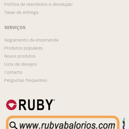
Política de reembolso e devolução
Taxas de entrega
SERVIÇOS
Seguimento da encomenda
Produtos populares
Novos produtos
Lista de desejos
Contacto
Perguntas frequentes