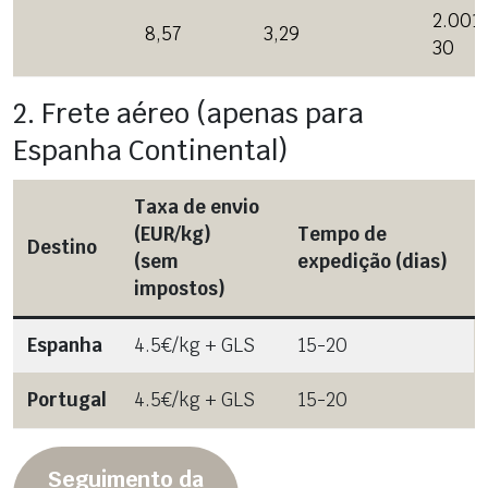
2.001 
8,57
3,29
30
2. Frete aéreo (apenas para
Espanha Continental)
Taxa de envio
(EUR/kg)
Tempo de
Destino
(sem
expedição (dias)
impostos)
Espanha
4.5€/kg + GLS
15-20
Portugal
4.5€/kg + GLS
15-20
Seguimento da