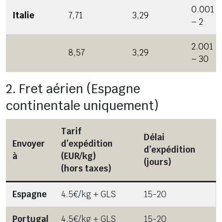
0.001
Italie
7,71
3,29
– 2
2.001
8,57
3,29
– 30
2. Fret aérien (Espagne
continentale uniquement)
Tarif
Délai
Envoyer
d’expédition
d’expédition
à
(EUR/kg)
(jours)
(hors taxes)
Espagne
4.5€/kg + GLS
15-20
Portugal
4.5€/kg + GLS
15-20