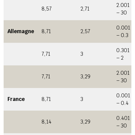
2.001
8,57
2,71
– 30
0.001
Allemagne
8,71
2,57
– 0.3
0.301
7,71
3
– 2
2.001
7,71
3,29
– 30
0.001
France
8,71
3
– 0.4
0.401
8,14
3,29
– 30