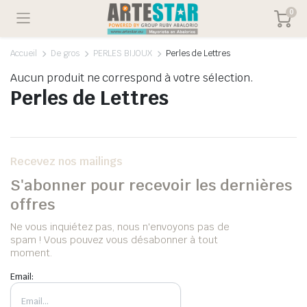
0
Accueil
De gros
PERLES BIJOUX
Perles de Lettres
Aucun produit ne correspond à votre sélection.
Perles de Lettres
Recevez nos mailings
S'abonner pour recevoir les dernières
offres
Ne vous inquiétez pas, nous n'envoyons pas de
spam ! Vous pouvez vous désabonner à tout
moment.
Email: