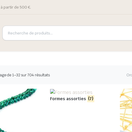
à partir de 500 €.
age de 1–32 sur 704 résultats
Or
Formes assorties
(7)