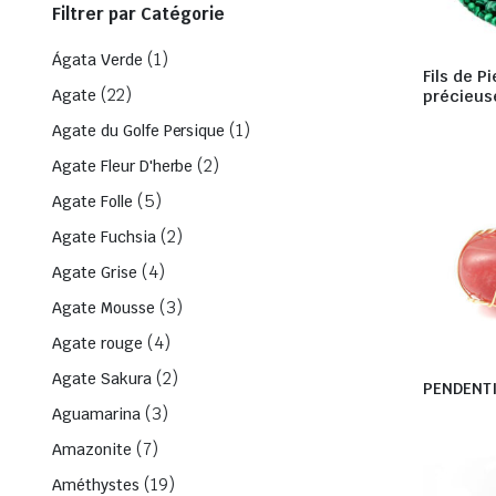
Filtrer par Catégorie
(1)
Ágata Verde
Fils de P
(22)
Agate
précieu
(1)
Agate du Golfe Persique
(2)
Agate Fleur D'herbe
(5)
Agate Folle
(2)
Agate Fuchsia
(4)
Agate Grise
(3)
Agate Mousse
(4)
Agate rouge
(2)
Agate Sakura
PENDENT
(3)
Aguamarina
(7)
Amazonite
(19)
Améthystes