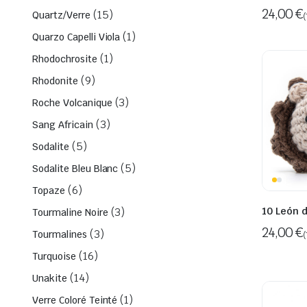
24,00
€
(15)
Quartz/Verre
(
(1)
Quarzo Capelli Viola
(1)
Rhodochrosite
(9)
Rhodonite
(3)
Roche Volcanique
(3)
Sang Africain
(5)
Sodalite
(5)
Sodalite Bleu Blanc
(6)
Topaze
10 León 
(3)
Tourmaline Noire
24,00
€
(3)
Tourmalines
(
(16)
Turquoise
(14)
Unakite
(1)
Verre Coloré Teinté