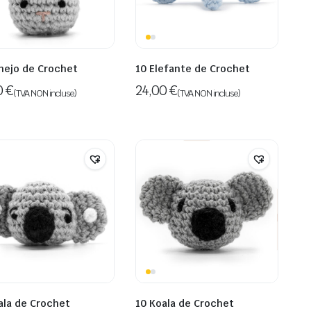
nejo de Crochet
10 Elefante de Crochet
0
€
24,00
€
(TVA NON incluse)
(TVA NON incluse)
ala de Crochet
10 Koala de Crochet