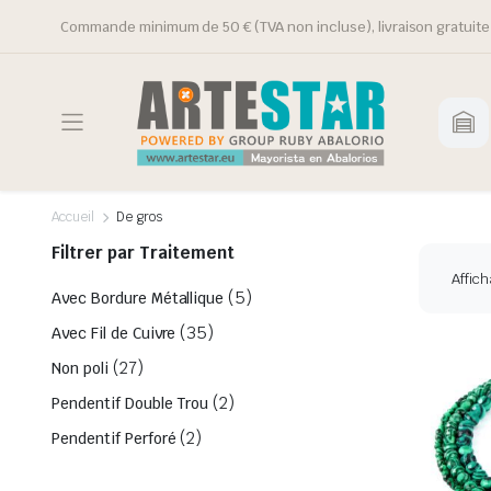
Commande minimum de 50 € (TVA non incluse), livraison gratuite 
Accueil
De gros
Filtrer par Traitement
Affich
(5)
Avec Bordure Métallique
(35)
Avec Fil de Cuivre
(27)
Non poli
(2)
Pendentif Double Trou
(2)
Pendentif Perforé