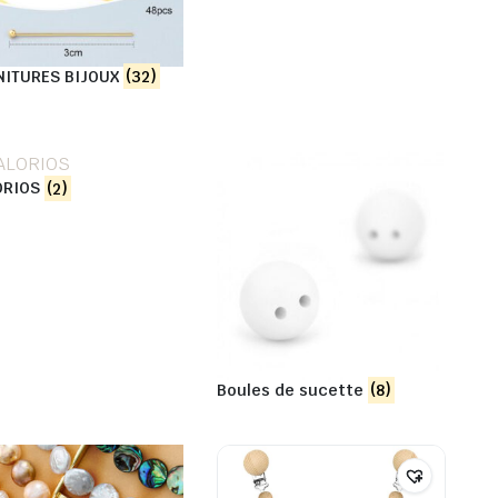
NITURES BIJOUX
(32)
ORIOS
(2)
Boules de sucette
(8)