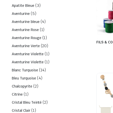
(3)
Apatite Bleue
(5)
Aventurine
(4)
Aventurine bleue
(1)
Aventurine Rose
(1)
Aventurine Rouge
FILS & 
(20)
Aventurine Verte
(1)
Aventurine Violette
(1)
Aventurine Violette
(14)
Blanc Turquoise
(4)
Bleu Turquoise
(2)
Chalcopyrite
(1)
Citrine
(2)
Cristal Bleu Teinté
(1)
Cristal Clair