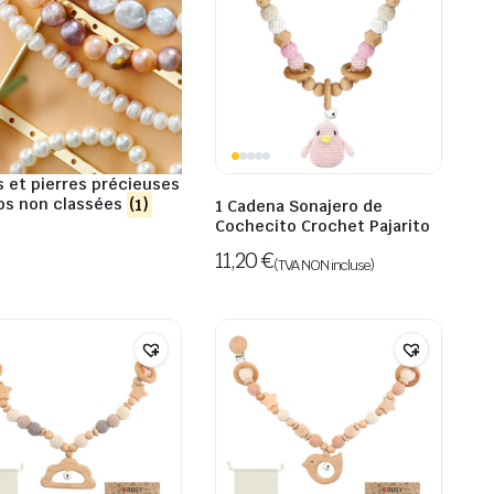
s et pierres précieuses
os non classées
(1)
1 Cadena Sonajero de
Cochecito Crochet Pajarito
11,20
€
(TVA NON incluse)