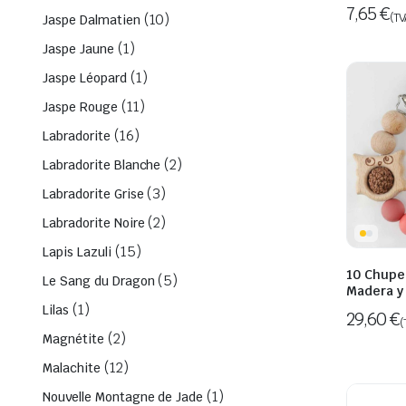
7,65
€
(TV
(10)
Jaspe Dalmatien
(1)
Jaspe Jaune
(1)
Jaspe Léopard
(11)
Jaspe Rouge
(16)
Labradorite
(2)
Labradorite Blanche
(3)
Labradorite Grise
(2)
Labradorite Noire
(15)
Lapis Lazuli
10 Chupe
(5)
Le Sang du Dragon
Madera y
(1)
Lilas
29,60
€
(
(2)
Magnétite
(12)
Malachite
(1)
Nouvelle Montagne de Jade