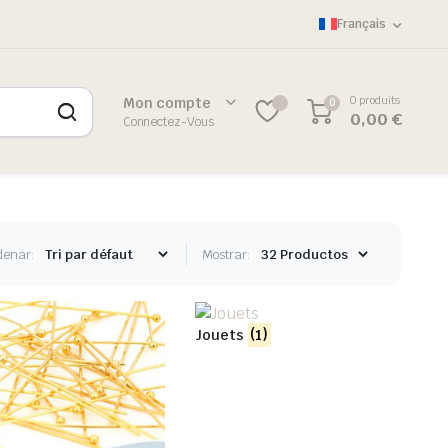
Français
0 produits
Mon compte
0
0
0,00
€
Connectez-Vous
denar:
Mostrar:
Jouets
(1)