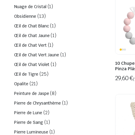
(1)
Nuage de Cristal
(13)
Obsidienne
(1)
Œil de Chat Blanc
(1)
Œil de Chat Jaune
(1)
Œil de Chat Vert
(1)
Œil de Chat Vert Jaune
10 Chupe
(1)
Œil de Chat Violet
Pinza Plá
(25)
Œil de Tigre
29,60
€
(
(21)
Opalite
(8)
Peinture de Jaspe
(1)
Pierre de Chrysanthème
(2)
Pierre de Lune
(1)
Pierre de Sang
(1)
Pierre Lumineuse