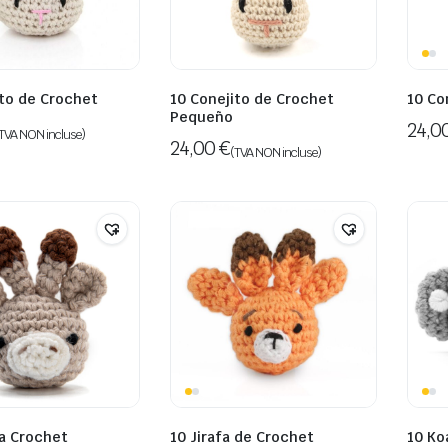
ito de Crochet
10 Conejito de Crochet
10 Co
Pequeño
24,0
TVA NON incluse)
24,00
€
(TVA NON incluse)
 a Crochet
10 Jirafa de Crochet
10 Ko