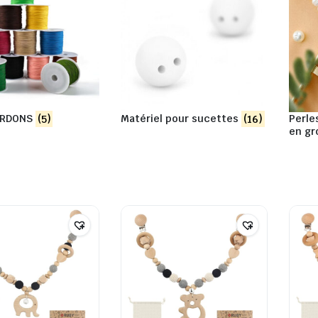
CORDONS
(5)
Matériel pour sucettes
(16)
Perle
en gr