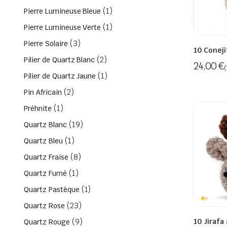
(1)
Pierre Lumineuse Bleue
(1)
Pierre Lumineuse Verte
(3)
Pierre Solaire
10 Conej
(2)
Pilier de Quartz Blanc
24,00
€
(
(1)
Pilier de Quartz Jaune
(2)
Pin Africain
(1)
Préhnite
(19)
Quartz Blanc
(1)
Quartz Bleu
(8)
Quartz Fraise
(1)
Quartz Fumé
(1)
Quartz Pastèque
(23)
Quartz Rose
(9)
10 Jirafa
Quartz Rouge