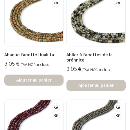
Abaque facetté Unakita
Ablier à facettes de la
préhnite
3,05
€
(TVA NON incluse)
3,05
€
(TVA NON incluse)
Ajouter au panier
Ajouter au panier