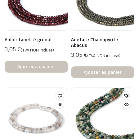
Ablier facetté grenat
Acétate Chalcopyrite
Abacus
3,05
€
(TVA NON incluse)
3,05
€
(TVA NON incluse)
Ajouter au panier
Ajouter au panier