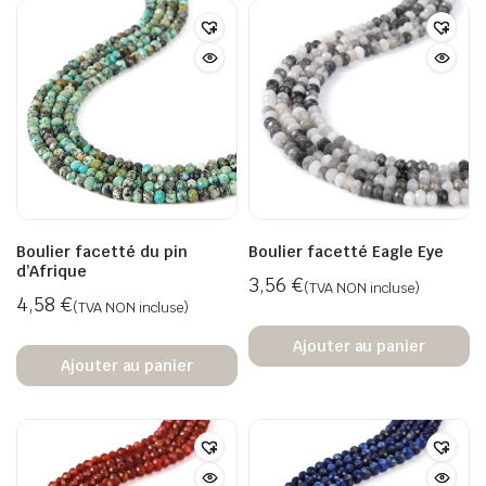
Boulier facetté du pin
Boulier facetté Eagle Eye
d’Afrique
3,56
€
(TVA NON incluse)
4,58
€
(TVA NON incluse)
Ajouter au panier
Ajouter au panier