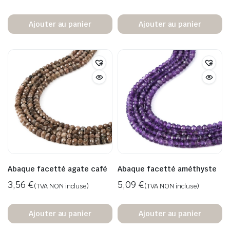
Ajouter au panier
Ajouter au panier
Abaque facetté agate café
Abaque facetté améthyste
3,56
€
5,09
€
(TVA NON incluse)
(TVA NON incluse)
Ajouter au panier
Ajouter au panier