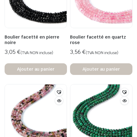
Boulier facetté en pierre
Boulier facetté en quartz
noire
rose
3,05
€
3,56
€
(TVA NON incluse)
(TVA NON incluse)
Ajouter au panier
Ajouter au panier