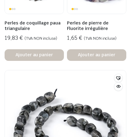
Perles de coquillage paua
Perles de pierre de
triangulaire
Fluorite irrégulière
19,83
€
1,65
€
(TVA NON incluse)
(TVA NON incluse)
Ajouter au panier
Ajouter au panier