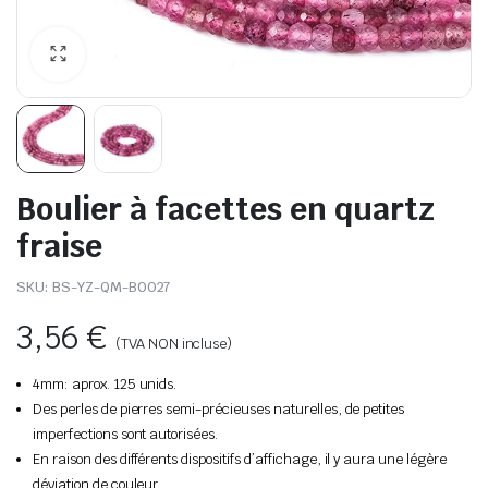
Boulier à facettes en quartz
fraise
SKU:
BS-YZ-QM-B0027
3,56
€
(TVA NON incluse)
4mm: aprox. 125 unids.
Des perles de pierres semi-précieuses naturelles, de petites
imperfections sont autorisées.
En raison des différents dispositifs d’affichage, il y aura une légère
déviation de couleur.