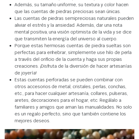
Además, su tamaño uniforme, su textura y color hacen
que las cuentas de piedras preciosas sean únicas.
Las cuentas de piedras semipreciosas naturales pueden
aliviar el estrés y la ansiedad. Además, dar una nota
mental positiva, una visión optimista de la vida y se dice
que transmiten la energía del universo al cuerpo.
Porque estas hermosas cuentas de piedra sueltas son
perfectas para enhebrar, simplemente use hilo de perla
a través del orificio de la cuenta y haga sus propias
creaciones. ¡Disfruta de la diversión de hacer artesanías
de joyería!
Estas cuentas perforadas se pueden combinar con
otros accesorios de metal, cristales, perlas, conchas,
etc., para hacer cualquier artesanía, collares, pulseras,
aretes, decoraciones para el hogar, etc. Regálalo a
familiares y amigos que aman las manualidades. No solo
es un regalo perfecto, sino que también contiene los
mejores deseos.