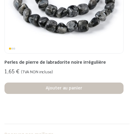
Perles de pierre de labradorite noire irrégulière
1,65
€
(TVA NON incluse)
Ajouter au panier