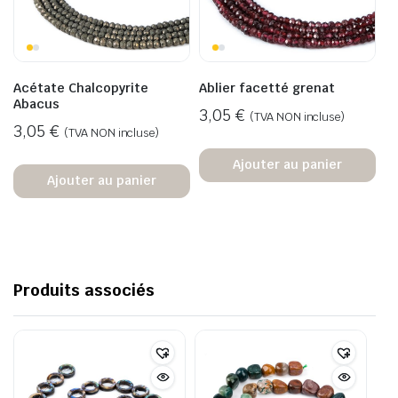
Acétate Chalcopyrite
Ablier facetté grenat
Abacus
3,05
€
(TVA NON incluse)
3,05
€
(TVA NON incluse)
Ajouter au panier
Ajouter au panier
Produits associés