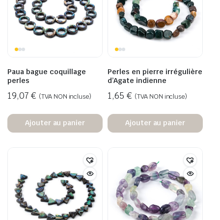
Paua bague coquillage
Perles en pierre irrégulière
perles
d’Agate indienne
19,07
€
1,65
€
(TVA NON incluse)
(TVA NON incluse)
Ajouter au panier
Ajouter au panier