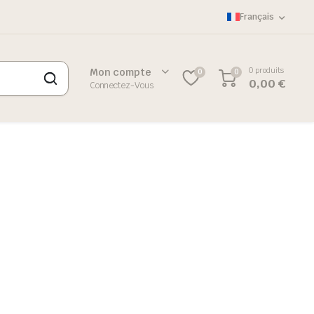
Français
0 produits
Mon compte
0
0
0,00
€
Connectez-Vous