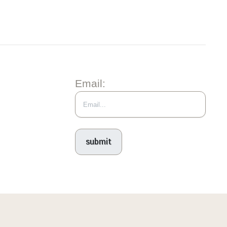
Email: