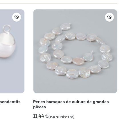
 pendentifs
Perles baroques de culture de grandes
pièces
11,44
€
(TVA NON incluse)