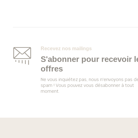
Recevez nos mailings
S'abonner pour recevoir l
offres
Ne vous inquiétez pas, nous n'envoyons pas d
spam ! Vous pouvez vous désabonner à tout
moment.