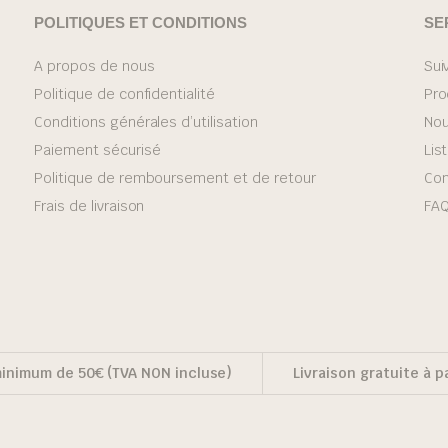
POLITIQUES ET CONDITIONS
SE
A propos de nous
Sui
Politique de confidentialité
Pro
Conditions générales d’utilisation
Nou
Paiement sécurisé
Lis
Politique de remboursement et de retour
Con
Frais de livraison
FA
nimum de 50€ (TVA NON incluse)
Livraison gratuite à p