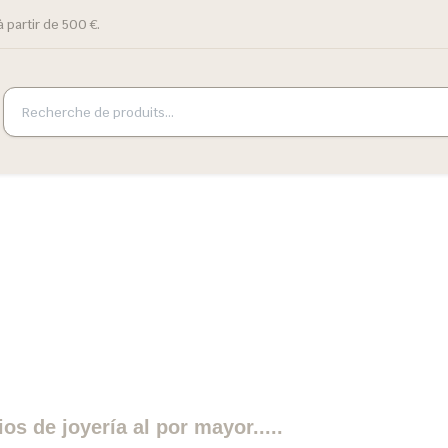
 partir de 500 €.
os de joyería al por mayor.....