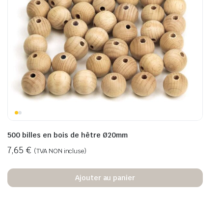
500 billes en bois de hêtre Ø20mm
7,65
€
(TVA NON incluse)
Ajouter au panier