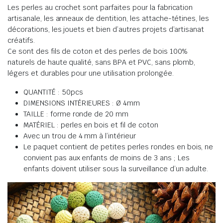
Les perles au crochet sont parfaites pour la fabrication
artisanale, les anneaux de dentition, les attache-tétines, les
décorations, les jouets et bien d’autres projets d’artisanat
créatifs.
Ce sont des fils de coton et des perles de bois 100%
naturels de haute qualité, sans BPA et PVC, sans plomb,
légers et durables pour une utilisation prolongée.
QUANTITÉ : 50pcs
DIMENSIONS INTÉRIEURES : Ø 4mm
TAILLE : forme ronde de 20 mm
MATÉRIEL : perles en bois et fil de coton
Avec un trou de 4 mm à l’intérieur
Le paquet contient de petites perles rondes en bois, ne
convient pas aux enfants de moins de 3 ans ; Les
enfants doivent utiliser sous la surveillance d’un adulte.