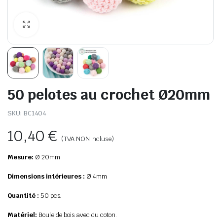
50 pelotes au crochet Ø20mm
SKU:
BC1404
10,40
€
(TVA NON incluse)
Mesure:
Ø 20mm
Dimensions intérieures :
Ø 4mm
Quantité :
50 pcs.
Matériel:
Boule de bois avec du coton.