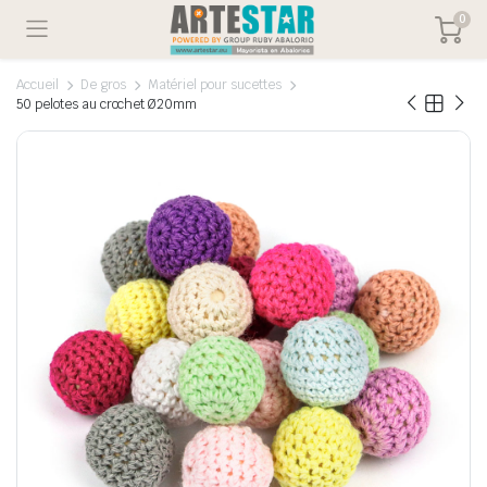
0
Accueil
De gros
Matériel pour sucettes
50 pelotes au crochet Ø20mm