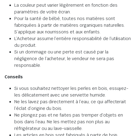
La couleur peut varier légèrement en fonction des
paramètres de votre écran.
Pour la santé de bébé, toutes nos matières sont
fabriquées à partir de matières organiques naturelles.
S’applique aux nourrissons et aux enfants.
L’Acheteur assume l’entière responsabilité de l’utilisation
du produit.
Si un dommage ou une perte est causé par la
négligence de l’acheteur, le vendeur ne sera pas
responsable.
Conseils
Si vous souhaitez nettoyer les perles en bois, essuyez-
les délicatement avec une serviette humide.
Ne les lavez pas directement à l’eau, ce qui affecterait
l’éclat d’origine du bois.
Ne plongez pas et ne faites pas tremper d’objets en
bois dans l’eau. Ne les mettez pas non plus au
réfrigérateur ou au lave-vaisselle.
Les articles en bois sont fabriqués à partir de bois