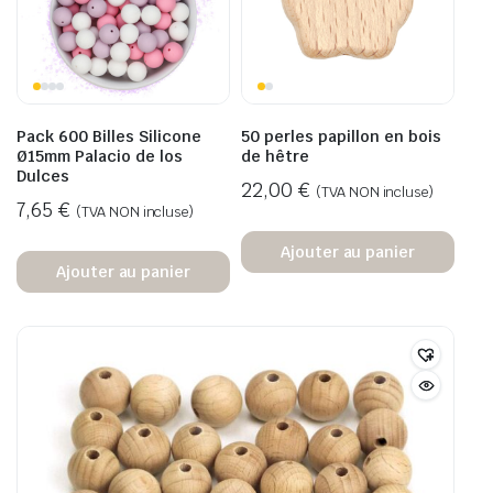
Pack 600 Billes Silicone
50 perles papillon en bois
Ø15mm Palacio de los
de hêtre
Dulces
22,00
€
(TVA NON incluse)
7,65
€
(TVA NON incluse)
Ajouter au panier
Ajouter au panier