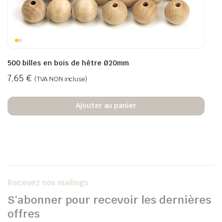
500 billes en bois de hêtre Ø20mm
7,65
€
(TVA NON incluse)
Ajouter au panier
Recevez nos mailings
S'abonner pour recevoir les dernières
offres