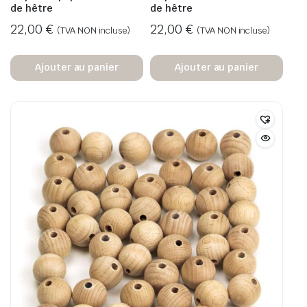
de hêtre
de hêtre
22,00
€
22,00
€
(TVA NON incluse)
(TVA NON incluse)
Ajouter au panier
Ajouter au panier