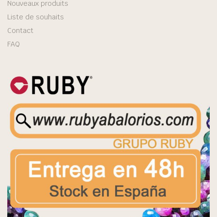
Nouveaux produits
Liste de souhaits
Contact
FAQ