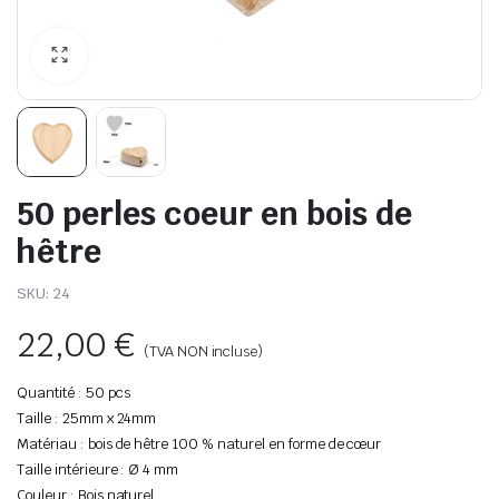
50 perles coeur en bois de
hêtre
SKU:
24
22,00
€
(TVA NON incluse)
Quantité : 50 pcs
Taille : 25mm x 24mm
Matériau : bois de hêtre 100 % naturel en forme de cœur
Taille intérieure : Ø 4 mm
Couleur : Bois naturel