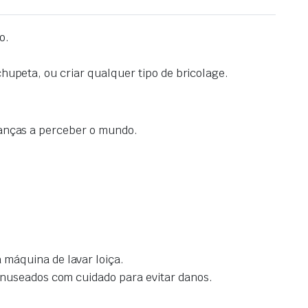
o.
chupeta, ou criar qualquer tipo de bricolage.
rianças a perceber o mundo.
máquina de lavar loiça.
anuseados com cuidado para evitar danos.