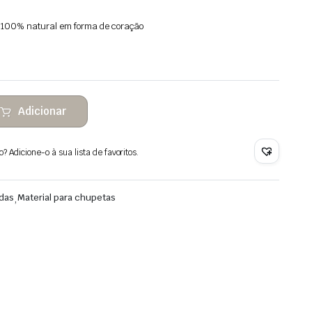
a 100% natural em forma de coração
Adicionar
 Adicione-o à sua lista de favoritos.
adas
,
Material para chupetas