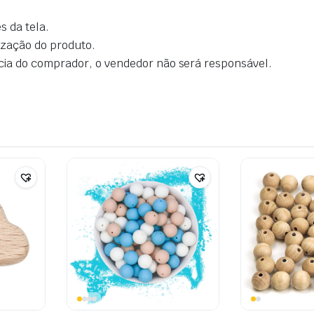
s da tela.
ização do produto.
cia do comprador, o vendedor não será responsável.