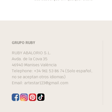
GRUPO RUBY
RUBY ABALORIO S.L.
Avda. de la Cova 35
46940 Manises València
Telephone: +34 961 53 86 74 (Solo español,
no se aceptan otros idiomas)
Email:
artestar123@gmail.com