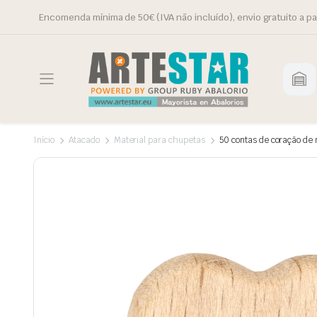
Encomenda mínima de 50€ (IVA não incluído), envio gratuito a pa
Início
Atacado
Material para chupetas
50 contas de coração de 