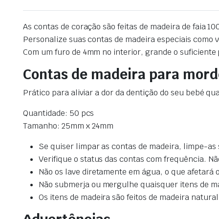
As contas de coração são feitas de madeira de faia 10
Personalize suas contas de madeira especiais como voc
Com um furo de 4mm no interior, grande o suficiente p
Contas de madeira para mor
Prático para aliviar a dor da dentição do seu bebé q
Quantidade: 50 pcs
Tamanho: 25mm x 24mm
Se quiser limpar as contas de madeira, limpe-a
Verifique o status das contas com frequência. N
Não os lave diretamente em água, o que afetará o
Não submerja ou mergulhe quaisquer itens de ma
Os itens de madeira são feitos de madeira natur