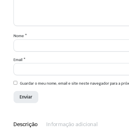
Nome
*
Email
*
Guardar o meu nome, email e site neste navegador para a pró
Descrição
Informação adicional