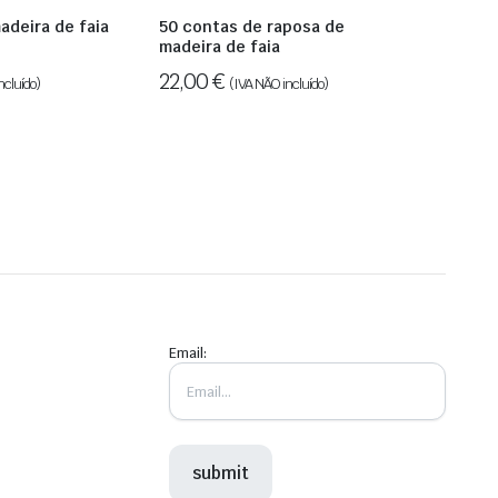
adeira de faia
50 contas de raposa de
madeira de faia
22,00
€
ncluído)
(IVA NÃO incluído)
Email: