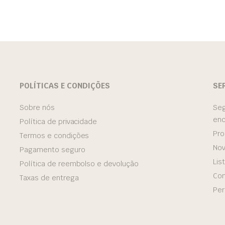
POLÍTICAS E CONDIÇÕES
SE
Sobre nós
Seg
en
Política de privacidade
Pro
Termos e condições
Nov
Pagamento seguro
Lis
Política de reembolso e devolução
Con
Taxas de entrega
Per