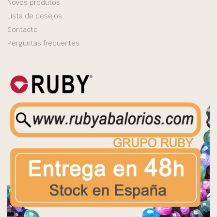
Novos produtos
Lista de desejos
Contacto
Perguntas frequentes