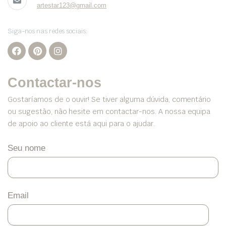
artestar123@gmail.com
Siga-nos nas redes sociais:
Contactar-nos
Gostaríamos de o ouvir! Se tiver alguma dúvida, comentário
ou sugestão, não hesite em contactar-nos. A nossa equipa
de apoio ao cliente está aqui para o ajudar.
Seu nome
Email