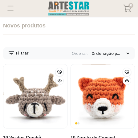
0
Novos produtos
Filtrar
Ordenar:
10 Veados Crochê
10 Zorrito de Crochet