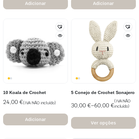
Adicionar
Adicionar
10 Koala de Crochet
5 Conejo de Crochet Sonajero
24,00
€
(IVA NÃO
(IVA NÃO incluído)
30,00
€
–
60,00
€
incluído)
Adicionar
Ver opções