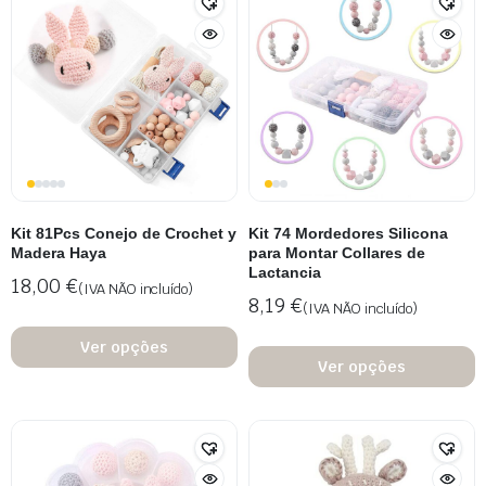
Kit 81Pcs Conejo de Crochet y
Kit 74 Mordedores Silicona
Madera Haya
para Montar Collares de
Lactancia
18,00
€
(IVA NÃO incluído)
8,19
€
(IVA NÃO incluído)
Ver opções
Ver opções