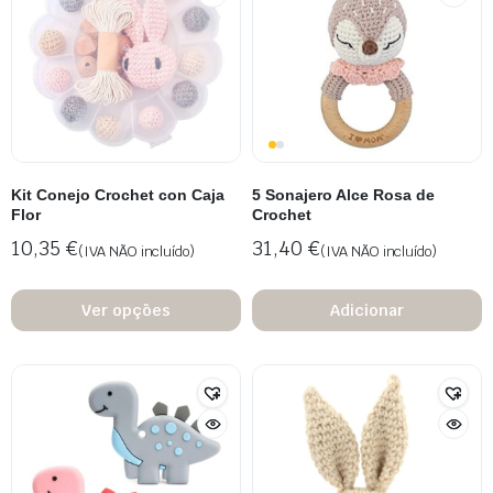
Kit Conejo Crochet con Caja
5 Sonajero Alce Rosa de
Flor
Crochet
10,35
€
31,40
€
(IVA NÃO incluído)
(IVA NÃO incluído)
Ver opções
Adicionar