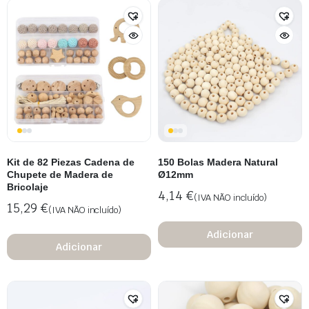
Kit de 82 Piezas Cadena de
150 Bolas Madera Natural
Chupete de Madera de
Ø12mm
Bricolaje
4,14
€
(IVA NÃO incluído)
15,29
€
(IVA NÃO incluído)
Adicionar
Adicionar