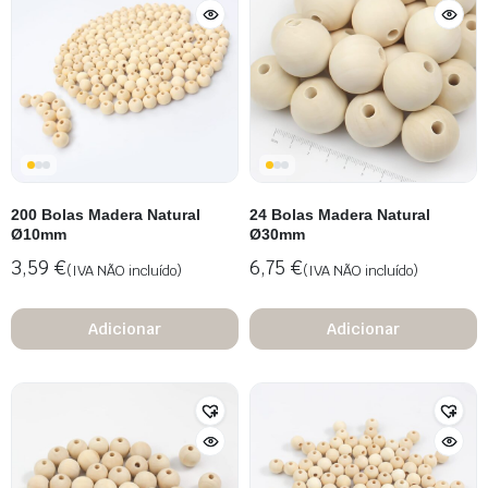
200 Bolas Madera Natural
24 Bolas Madera Natural
Ø10mm
Ø30mm
3,59
€
6,75
€
(IVA NÃO incluído)
(IVA NÃO incluído)
Adicionar
Adicionar