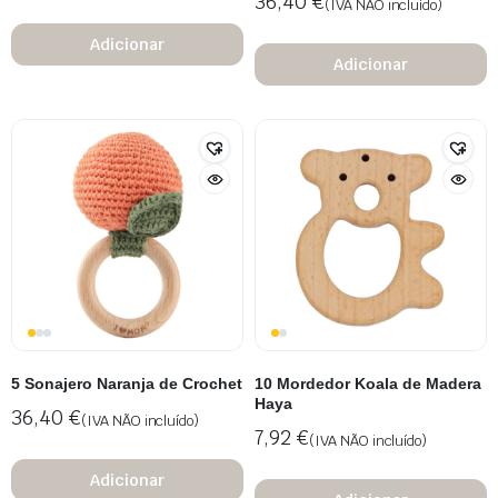
36,40
€
(IVA NÃO incluído)
Adicionar
Adicionar
5 Sonajero Naranja de Crochet
10 Mordedor Koala de Madera
Haya
36,40
€
(IVA NÃO incluído)
7,92
€
(IVA NÃO incluído)
Adicionar