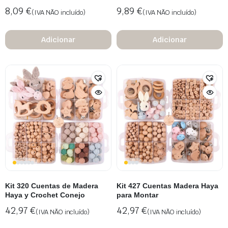
8,09
€
9,89
€
(IVA NÃO incluído)
(IVA NÃO incluído)
Adicionar
Adicionar
Kit 320 Cuentas de Madera
Kit 427 Cuentas Madera Haya
Haya y Crochet Conejo
para Montar
42,97
€
42,97
€
(IVA NÃO incluído)
(IVA NÃO incluído)