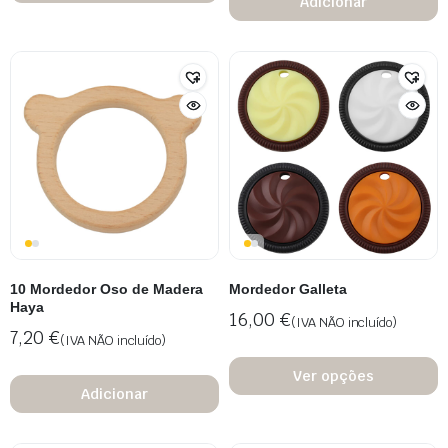
Adicionar
10 Mordedor Oso de Madera
Mordedor Galleta
Haya
16,00
€
(IVA NÃO incluído)
7,20
€
(IVA NÃO incluído)
Ver opções
Adicionar