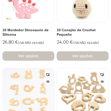
10 Mordedor Dinosaurio de
10 Conejito de Crochet
Silicona
Pequeño
26,80
€
24,00
€
(IVA NÃO incluído)
(IVA NÃO incluído)
Ver opções
Ver opções