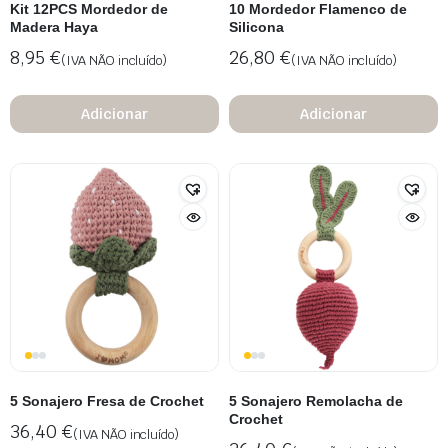
Kit 12PCS Mordedor de
10 Mordedor Flamenco de
Madera Haya
Silicona
8,95
€
26,80
€
(IVA NÃO incluído)
(IVA NÃO incluído)
Adicionar
Adicionar
5 Sonajero Fresa de Crochet
5 Sonajero Remolacha de
Crochet
36,40
€
(IVA NÃO incluído)