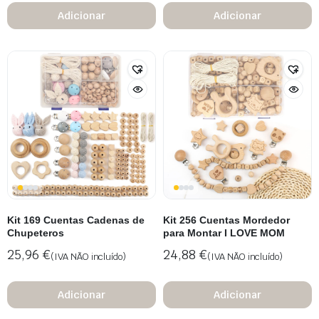
Adicionar
Adicionar
Kit 169 Cuentas Cadenas de
Kit 256 Cuentas Mordedor
Chupeteros
para Montar I LOVE MOM
25,96
€
24,88
€
(IVA NÃO incluído)
(IVA NÃO incluído)
Adicionar
Adicionar