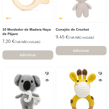
10 Mordedor de Madera Haya
Conejito de Crochet
de Pájaro
9,45
€
(IVA NÃO incluído)
7,20
€
(IVA NÃO incluído)
Adicionar
Adicionar