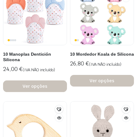
10 Manoplas Dentición
10 Mordedor Koala de Silicona
Silicona
26,80
€
(IVA NÃO incluído)
24,00
€
(IVA NÃO incluído)
Ver opções
Ver opções