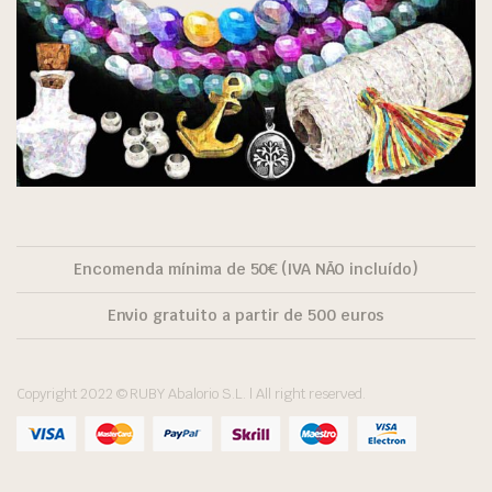
Encomenda mínima de 50€ (IVA NÃO incluído)
Envio gratuito a partir de 500 euros
Copyright 2022 © RUBY Abalorio S.L. | All right reserved.