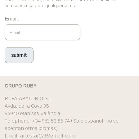
sua subscrição em qualquer altura.
Email:
GRUPO RUBY
RUBY ABALORIO S.L.
Avda. de la Cova 35
46940 Manises València
Telephone: +34 961 53 86 74 (Solo español, no se
aceptan otros idiomas)
Email:
artestar123@gmail.com