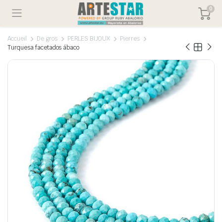
0
Accueil
De gros
PERLES BIJOUX
Pierres
Turquesa facetados ábaco