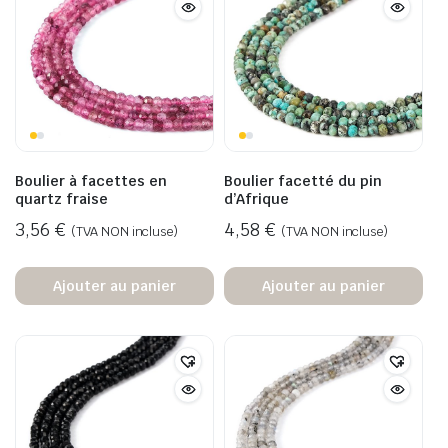
Boulier à facettes en
Boulier facetté du pin
quartz fraise
d’Afrique
3,56
€
4,58
€
(TVA NON incluse)
(TVA NON incluse)
Ajouter au panier
Ajouter au panier