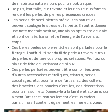
de matériaux naturels purs pour un look unique.
De plus, leur taille, leur texture et leur couleur uniformes
rendent les perles de pierres précieuses uniques.
Les perles de semi-pierres précieuses naturelles
peuvent soulager le stress et l’anxiété. En outre, donner
une note mentale positive, une vision optimiste de la vie
et sont censés transmettre l’énergie de l’univers au
corps.
Ces belles perles de pierre lâches sont parfaites pour le
filetage, il suffit d’utiliser du fil de perle à travers le trou
de perles et de faire vos propres créations. Profitez du
plaisir de faire de l’artisanat de bijoux!
Ces perles perforées peuvent être combinées avec
d’autres accessoires métalliques, cristaux, perles,
coquillages, etc., pour faire de l’artisanat, des colliers,
des bracelets, des boucles d’oreilles, des décorations
pour la maison, etc. Donnez-le à la famille et aux amis qui
aiment l’artisanat. Non seulement c’est un cadeau
parfait, mais il contient également les meilleurs vœux.