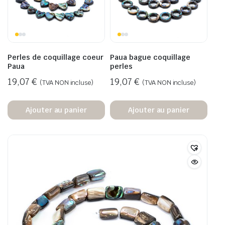
Perles de coquillage coeur
Paua bague coquillage
Paua
perles
19,07
€
19,07
€
(TVA NON incluse)
(TVA NON incluse)
Ajouter au panier
Ajouter au panier