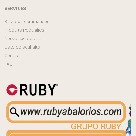
SERVICES
Suivi des commandes
Produits Populaires
Nouveaux produits
Liste de souhaits
Contact
FAQ