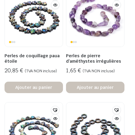
Perles de coquillage paua
Perles de pierre
étoile
d’améthystes irrégulières
20,85
€
1,65
€
(TVA NON incluse)
(TVA NON incluse)
Ajouter au panier
Ajouter au panier