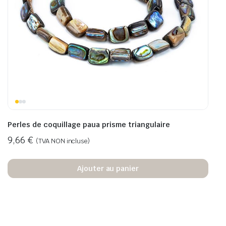
Perles de coquillage paua prisme triangulaire
9,66
€
(TVA NON incluse)
Ajouter au panier