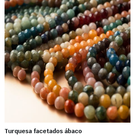
Turquesa facetados ábaco