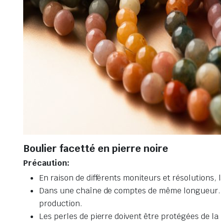
Boulier facetté en pierre noire
Précaution:
En raison de différents moniteurs et résolutions, 
Dans une chaîne de comptes de même longueur. Le 
production.
Les perles de pierre doivent être protégées de la