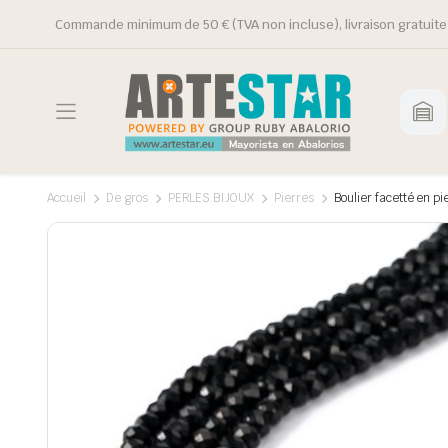
Commande minimum de 50 € (TVA non incluse), livraison gratuite 
Accueil
De gros
PERLES BIJOUX
Pierres
Boulier facetté en pi