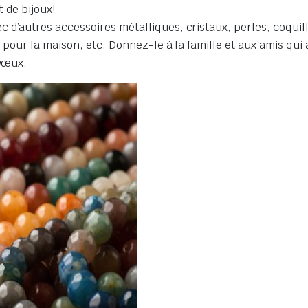
t de bijoux!
’autres accessoires métalliques, cristaux, perles, coquillage
s pour la maison, etc. Donnez-le à la famille et aux amis qui
 vœux.