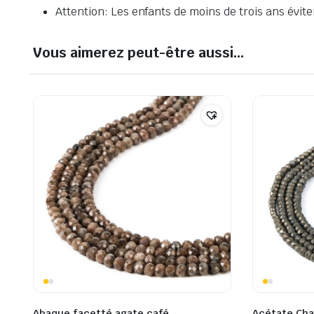
Attention: Les enfants de moins de trois ans éviten
Vous aimerez peut-être aussi…
Abaque facetté agate café
Acétate Cha