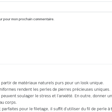
eur pour mon prochain commentaire.
 partir de matériaux naturels purs pour un look unique.
 uniformes rendent les perles de pierres précieuses uniques.
peuvent soulager le stress et l’anxiété. En outre, donner une
 au corps.
rfaites pour le filetage, il suffit d’utiliser du fil de perle à