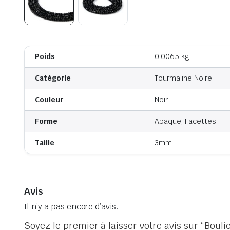
Poids
0,0065 kg
Catégorie
Tourmaline Noire
Couleur
Noir
Forme
Abaque, Facettes
Taille
3mm
Avis
Il n’y a pas encore d’avis.
Soyez le premier à laisser votre avis sur “Boulie