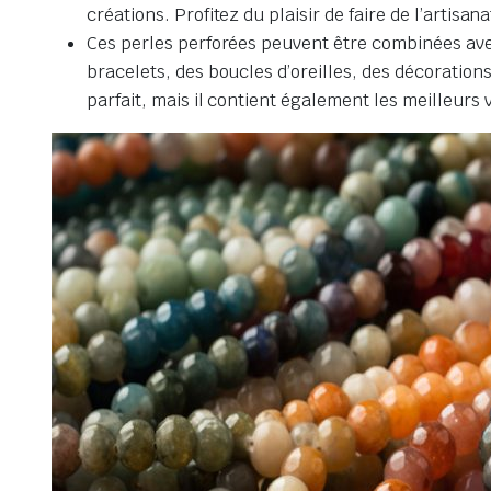
créations. Profitez du plaisir de faire de l’artisana
Ces perles perforées peuvent être combinées avec d
bracelets, des boucles d’oreilles, des décoration
parfait, mais il contient également les meilleurs