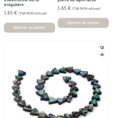
irrégulière
1,65
€
(TVA NON incluse)
1,65
€
(TVA NON incluse)
Ajouter au panier
Ajouter au panier