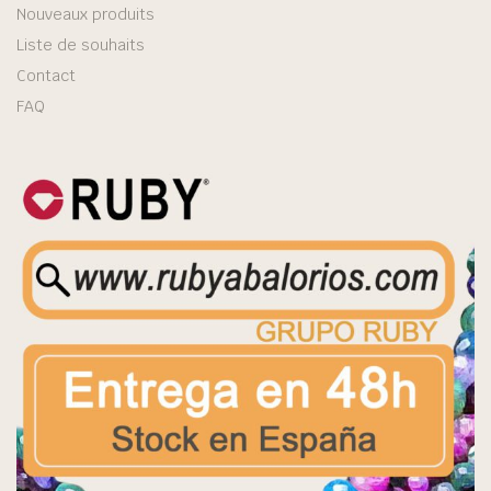
Nouveaux produits
Liste de souhaits
Contact
FAQ