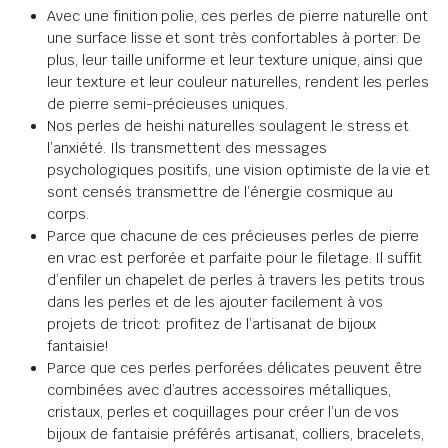
Avec une finition polie, ces perles de pierre naturelle ont
une surface lisse et sont très confortables à porter. De
plus, leur taille uniforme et leur texture unique, ainsi que
leur texture et leur couleur naturelles, rendent les perles
de pierre semi-précieuses uniques.
Nos perles de heishi naturelles soulagent le stress et
l’anxiété. Ils transmettent des messages
psychologiques positifs, une vision optimiste de la vie et
sont censés transmettre de l’énergie cosmique au
corps.
Parce que chacune de ces précieuses perles de pierre
en vrac est perforée et parfaite pour le filetage. Il suffit
d’enfiler un chapelet de perles à travers les petits trous
dans les perles et de les ajouter facilement à vos
projets de tricot: profitez de l’artisanat de bijoux
fantaisie!
Parce que ces perles perforées délicates peuvent être
combinées avec d’autres accessoires métalliques,
cristaux, perles et coquillages pour créer l’un de vos
bijoux de fantaisie préférés artisanat, colliers, bracelets,