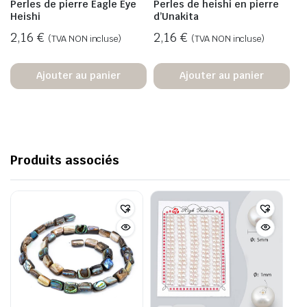
Perles de pierre Eagle Eye
Perles de heishi en pierre
Heishi
d’Unakita
2,16
€
2,16
€
(TVA NON incluse)
(TVA NON incluse)
Ajouter au panier
Ajouter au panier
Produits associés