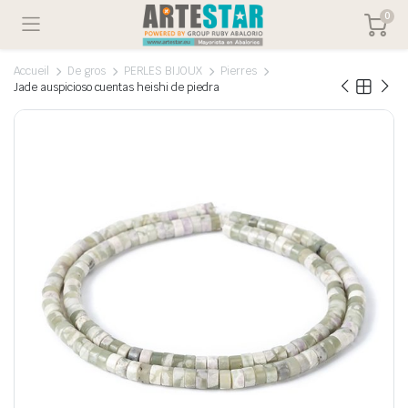
0
Accueil
De gros
PERLES BIJOUX
Pierres
Jade auspicioso cuentas heishi de piedra