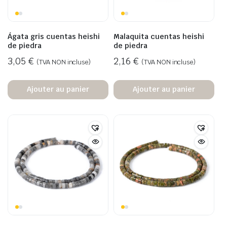
Ágata gris cuentas heishi
Malaquita cuentas heishi
de piedra
de piedra
3,05
€
2,16
€
(TVA NON incluse)
(TVA NON incluse)
Ajouter au panier
Ajouter au panier