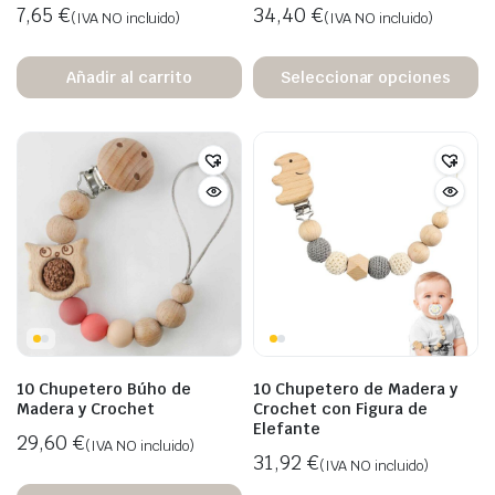
7,65
€
34,40
€
(IVA NO incluido)
(IVA NO incluido)
Añadir al carrito
Seleccionar opciones
10 Chupetero Búho de
10 Chupetero de Madera y
Madera y Crochet
Crochet con Figura de
Elefante
29,60
€
(IVA NO incluido)
31,92
€
(IVA NO incluido)