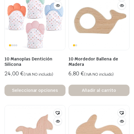
10 Manoplas Dentición
10 Mordedor Ballena de
Silicona
Madera
24,00
€
6,80
€
(IVA NO incluido)
(IVA NO incluido)
Seleccionar opciones
Añadir al carrito