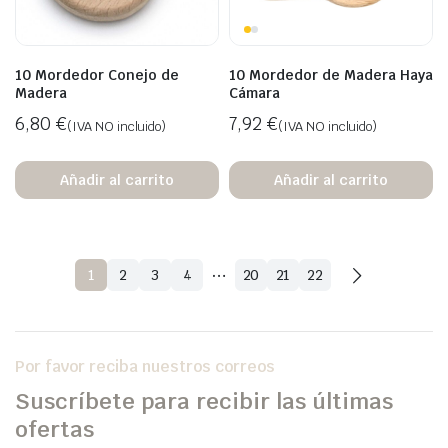
10 Mordedor Conejo de
10 Mordedor de Madera Haya
Madera
Cámara
6,80
€
7,92
€
(IVA NO incluido)
(IVA NO incluido)
Añadir al carrito
Añadir al carrito
…
1
2
3
4
20
21
22
Por favor reciba nuestros correos
Suscríbete para recibir las últimas
ofertas