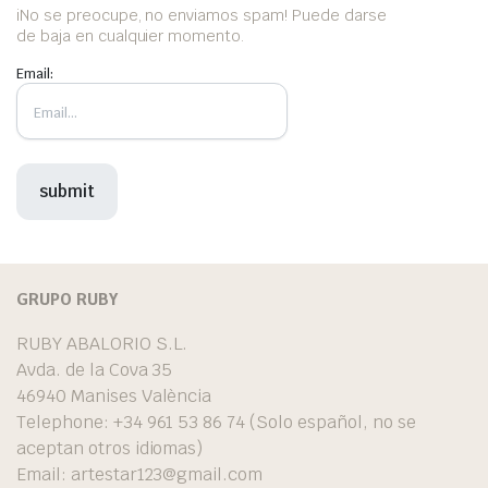
iNo se preocupe, no enviamos spam! Puede darse
de baja en cualquier momento.
Email:
GRUPO RUBY
RUBY ABALORIO S.L.
Avda. de la Cova 35
46940 Manises València
Telephone: +34 961 53 86 74 (Solo español, no se
aceptan otros idiomas)
Email:
artestar123@gmail.com