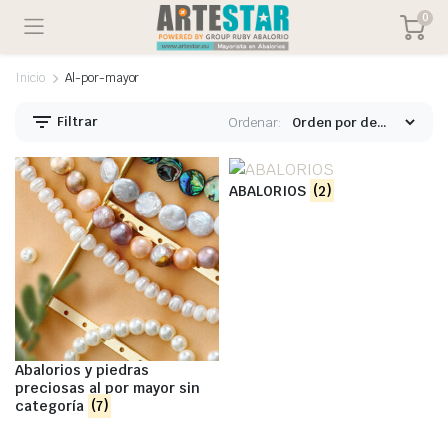
0
Inicio
Al-por-mayor
Filtrar
Ordenar:
ABALORIOS
(2)
Abalorios y piedras
preciosas al por mayor sin
categoría
(7)