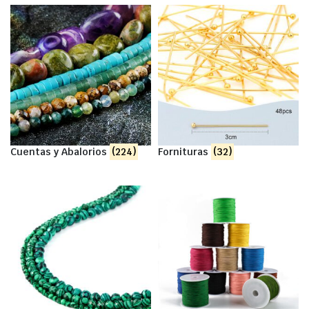
Cuentas y Abalorios
(224)
Fornituras
(32)