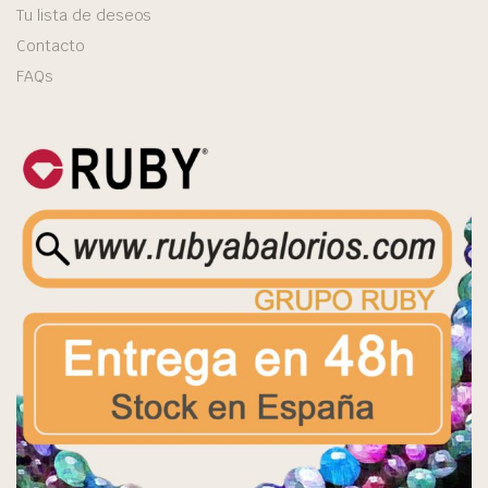
Tu lista de deseos
Contacto
FAQs