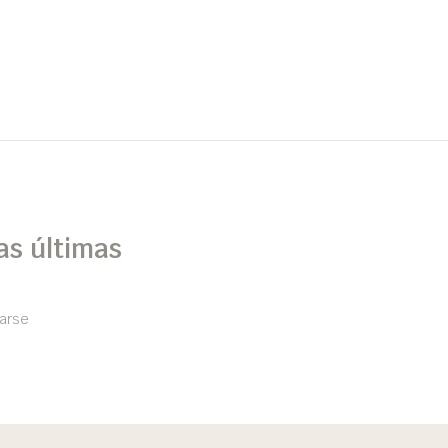
as últimas
arse