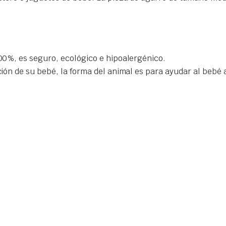
100%, es seguro, ecológico e hipoalergénico.
nción de su bebé, la forma del animal es para ayudar al beb