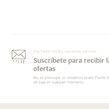
Por favor reciba nuestros correos
Suscríbete para recibir l
ofertas
iNo se preocupe, no enviamos spam! Puede d
de baja en cualquier momento.