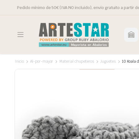
Pedido mínimo de 50€ (IVA NO incluido), envío gratuito a partir d
Inicio
Al-por-mayor
Material chupeteros
Juguetes
10 Koala 