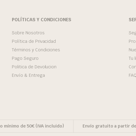
POLÍTICAS Y CONDICIONES
SE
Sobre Nosotros
Seg
Política de Privacidad
Pro
Términos y Condiciones
Nue
Pago Seguro
Tu 
Politica de Devolucion
Con
Envío & Entrega
FA
o mínimo de 50€ (IVA incluido)
Envío gratuito a partir d