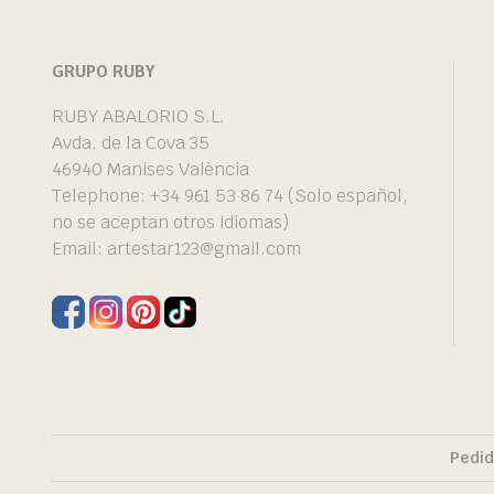
GRUPO RUBY
RUBY ABALORIO S.L.
Avda. de la Cova 35
46940 Manises València
Telephone: +34 961 53 86 74 (Solo español,
no se aceptan otros idiomas)
Email:
artestar123@gmail.com
Pedid