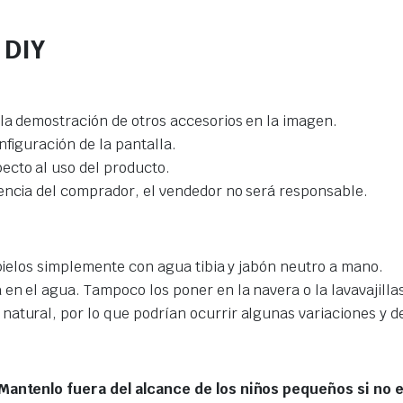
 DIY
 la demostración de otros accesorios en la imagen.
nfiguración de la pantalla.
ecto al uso del producto.
gencia del comprador, el vendedor no será responsable.
mpielos simplemente con agua tibia y jabón neutro a mano.
en el agua. Tampoco los poner en la navera o la lavavajilla
natural, por lo que podrían ocurrir algunas variaciones y 
. Mantenlo fuera del alcance de los niños pequeños si no