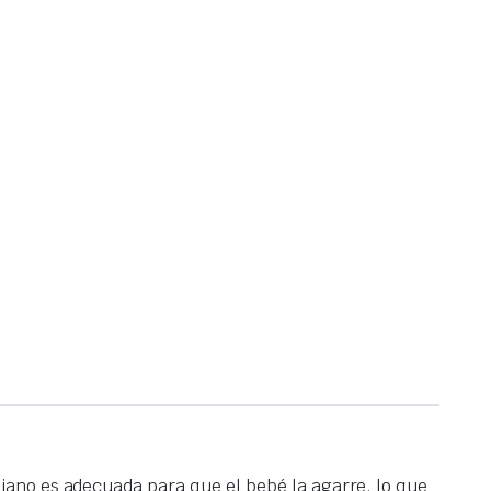
iano es adecuada para que el bebé la agarre, lo que