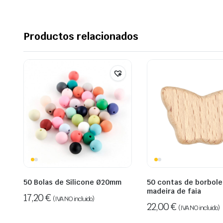
Productos relacionados
50 Bolas de Silicone Ø20mm
50 contas de borbole
madeira de faia
17,20
€
(IVA NO incluido)
22,00
€
(IVA NO incluido)