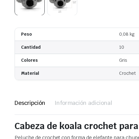
Peso
0,08 kg
Cantidad
10
Colores
Gris
Material
Crochet
Descripción
Información adicional
Cabeza de koala crochet
para
Peluche de crochet con forma de elefante para chupe