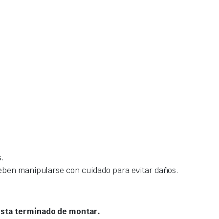
s.
deben manipularse con cuidado para evitar daños.
 esta terminado de montar.