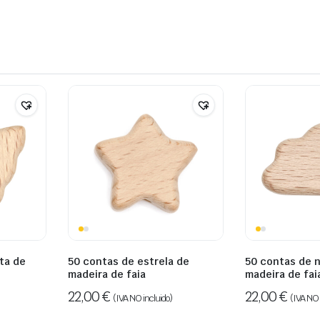
ta de
50 contas de estrela de
50 contas de 
madeira de faia
madeira de fai
22,00
€
22,00
€
(IVA NO incluido)
(IVA NO 