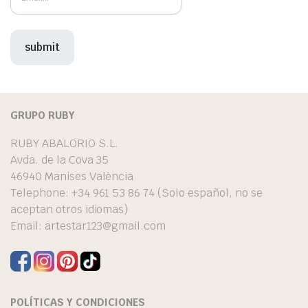
GRUPO RUBY
RUBY ABALORIO S.L.
Avda. de la Cova 35
46940 Manises València
Telephone: +34 961 53 86 74 (Solo español, no se
aceptan otros idiomas)
Email:
artestar123@gmail.com
POLÍTICAS Y CONDICIONES