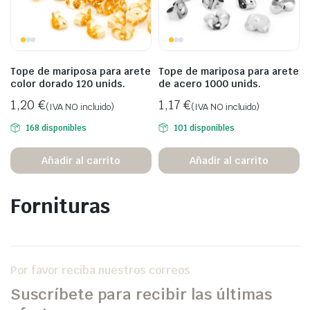
Tope de mariposa para arete
Tope de mariposa para arete
color dorado 120 unids.
de acero 1000 unids.
1,20
€
1,17
€
(IVA NO incluido)
(IVA NO incluido)
168 disponibles
101 disponibles
Añadir al carrito
Añadir al carrito
Fornituras
Por favor reciba nuestros correos
Suscríbete para recibir las últimas