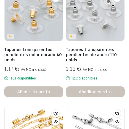
Tapones transparentes
Tapones transparentes
pendientes color dorado 40
pendientes de acero 110
unids.
unids.
1,17
€
1,12
€
(IVA NO incluido)
(IVA NO incluido)
101 disponibles
112 disponibles
Añadir al carrito
Añadir al carrito