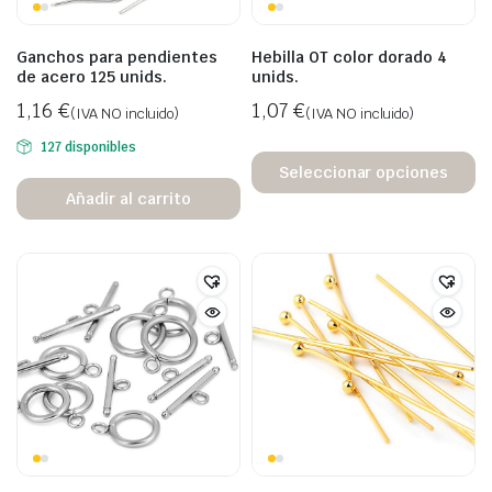
Ganchos para pendientes
Hebilla OT color dorado 4
de acero 125 unids.
unids.
1,16
€
1,07
€
(IVA NO incluido)
(IVA NO incluido)
127 disponibles
Seleccionar opciones
Añadir al carrito