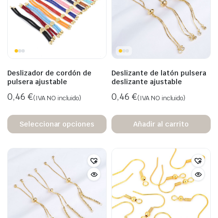
Deslizador de cordón de
Deslizante de latón pulsera
pulsera ajustable
deslizante ajustable
0,46
€
0,46
€
(IVA NO incluido)
(IVA NO incluido)
Seleccionar opciones
Añadir al carrito