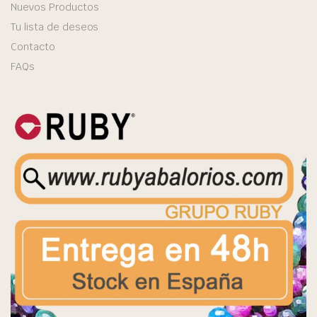
Nuevos Productos
Tu lista de deseos
Contacto
FAQs