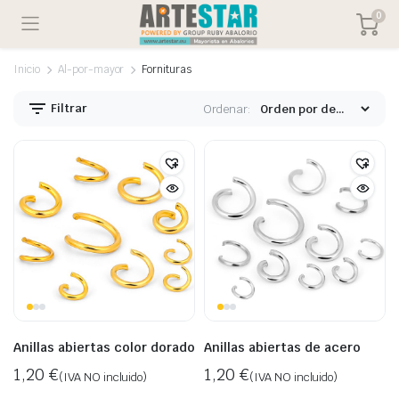
0
Inicio
Al-por-mayor
Fornituras
Filtrar
Ordenar:
Anillas abiertas color dorado
Anillas abiertas de acero
1,20
€
1,20
€
(IVA NO incluido)
(IVA NO incluido)