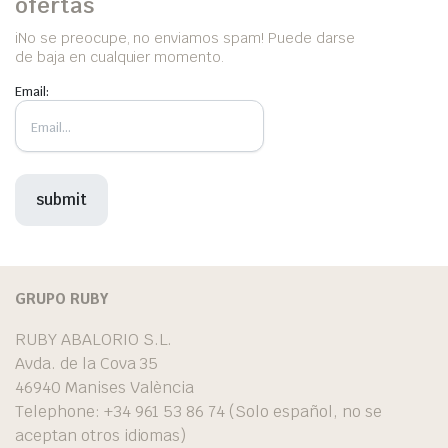
ofertas
iNo se preocupe, no enviamos spam! Puede darse
de baja en cualquier momento.
Email:
GRUPO RUBY
RUBY ABALORIO S.L.
Avda. de la Cova 35
46940 Manises València
Telephone: +34 961 53 86 74 (Solo español, no se
aceptan otros idiomas)