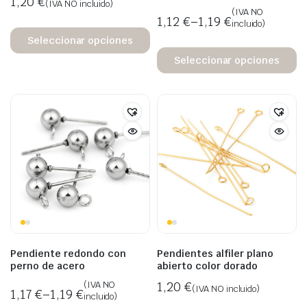
1,20
€
(IVA NO incluido)
(IVA NO
1,12
€
–
1,19
€
incluido)
Seleccionar opciones
Seleccionar opciones
Pendiente redondo con
Pendientes alfiler plano
perno de acero
abierto color dorado
(IVA NO
1,20
€
(IVA NO incluido)
1,17
€
–
1,19
€
incluido)