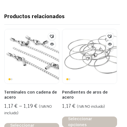
Productos relacionados
Terminales con cadena de
Pendientes de aros de
acero
acero
1,17
€
–
1,19
€
1,17
€
(IVA NO
(IVA NO incluido)
incluido)
Seleccionar
opciones
Seleccionar