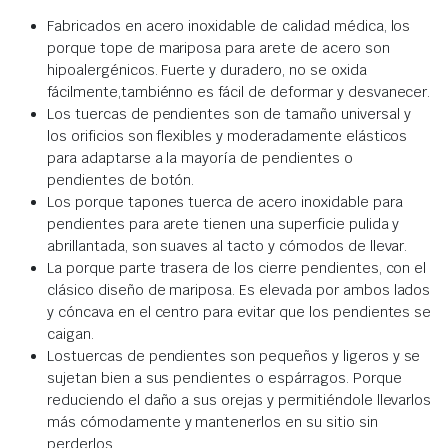
Fabricados en acero inoxidable de calidad médica, los
porque tope de mariposa para arete de acero son
hipoalergénicos. Fuerte y duradero, no se oxida
fácilmente,tambiénno es fácil de deformar y desvanecer.
Los tuercas de pendientes son de tamaño universal y
los orificios son flexibles y moderadamente elásticos
para adaptarse a la mayoría de pendientes o
pendientes de botón.
Los porque tapones tuerca de acero inoxidable para
pendientes para arete tienen una superficie pulida y
abrillantada, son suaves al tacto y cómodos de llevar.
La porque parte trasera de los cierre pendientes, con el
clásico diseño de mariposa. Es elevada por ambos lados
y cóncava en el centro para evitar que los pendientes se
caigan.
Lostuercas de pendientes son pequeños y ligeros y se
sujetan bien a sus pendientes o espárragos. Porque
reduciendo el daño a sus orejas y permitiéndole llevarlos
más cómodamente y mantenerlos en su sitio sin
perderlos.