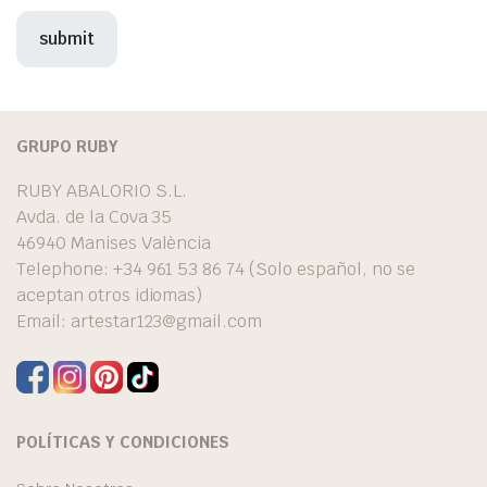
GRUPO RUBY
RUBY ABALORIO S.L.
Avda. de la Cova 35
46940 Manises València
Telephone: +34 961 53 86 74 (Solo español, no se
aceptan otros idiomas)
Email:
artestar123@gmail.com
POLÍTICAS Y CONDICIONES