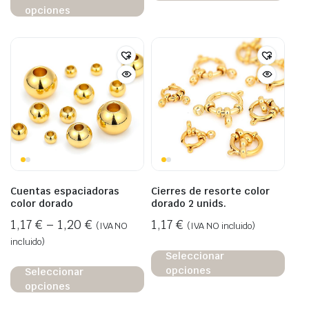
opciones
Cuentas espaciadoras
Cierres de resorte color
color dorado
dorado 2 unids.
1,17
€
–
1,20
€
1,17
€
(IVA NO
(IVA NO incluido)
incluido)
Seleccionar
opciones
Seleccionar
opciones