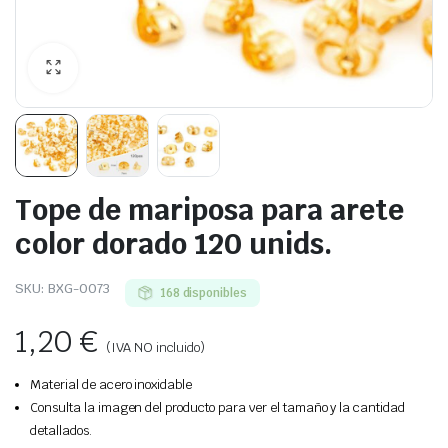
Tope de mariposa para arete
color dorado 120 unids.
SKU:
BXG-0073
168 disponibles
1,20
€
(IVA NO incluido)
Material de acero inoxidable
Consulta la imagen del producto para ver el tamaño y la cantidad
detallados.