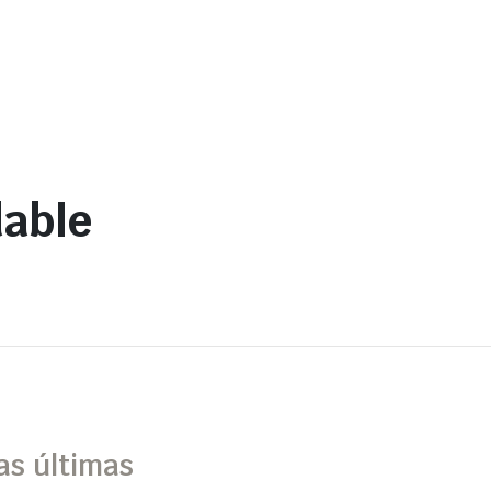
dable
as últimas