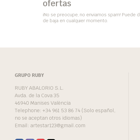
ofertas
iNo se preocupe, no enviamos spam! Puede d
de baja en cualquier momento.
GRUPO RUBY
RUBY ABALORIO S.L.
Avda. de la Cova 35
46940 Manises València
Telephone: +34 961 53 86 74 (Solo español,
no se aceptan otros idiomas)
Email:
artestar123@gmail.com