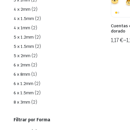
3 x 1mm
(2)
4 x 2mm
(2)
4 x 1.5mm
Cuentas 
(2)
4 x 1mm
dorado
(2)
5 x 1.2mm
1,17
€
–
1
(2)
5 x 1.5mm
(2)
5 x 2mm
(2)
6 x 2mm
(1)
6 x 8mm
(2)
6 x 1.2mm
(2)
6 x 1.5mm
(2)
8 x 3mm
Filtrar por Forma