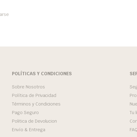
arse
POLÍTICAS Y CONDICIONES
SE
Sobre Nosotros
Seg
Política de Privacidad
Pro
Términos y Condiciones
Nue
Pago Seguro
Tu 
Politica de Devolucion
Con
Envío & Entrega
FA