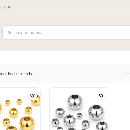
e 500€.
ndo los 2 resultados
Or